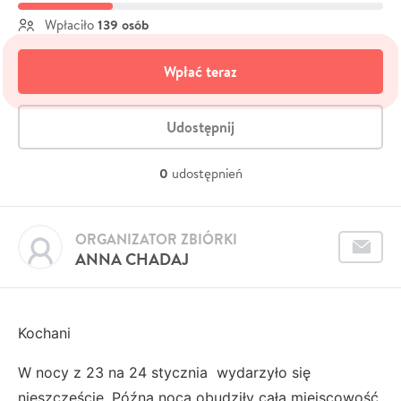
139 osób
Wpłaciło
Wpłać teraz
Udostępnij
0
udostępnień
ORGANIZATOR ZBIÓRKI
ANNA CHADAJ
Kochani
W nocy z 23 na 24 stycznia wydarzyło się
nieszczęście. Późna nocą obudziły całą miejscowość