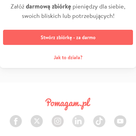
Załóż
darmową zbiórkę
pieniędzy dla siebie,
swoich bliskich lub potrzebujących!
Stwórz zbiórkę - za darmo
Jak to działa?
Facebook
Twitter
Instagram
LinkedIn
TikTok
Youtube