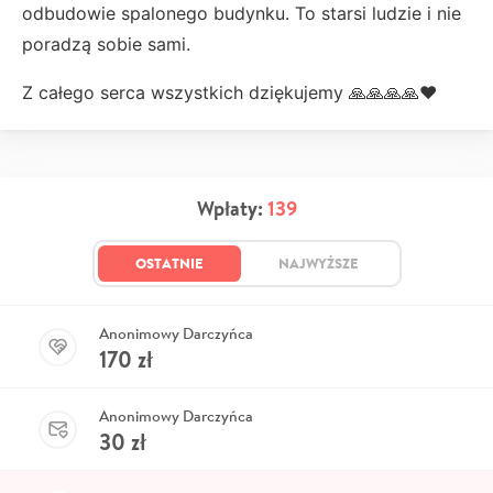
odbudowie spalonego budynku. To starsi ludzie i nie
poradzą sobie sami.
Z całego serca wszystkich dziękujemy 🙏🙏🙏🙏❤️
Wpłaty:
139
OSTATNIE
NAJWYŻSZE
Anonimowy Darczyńca
170
zł
Anonimowy Darczyńca
30
zł