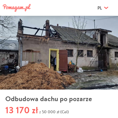
PL
Odbudowa dachu po pozarze
13 170 zł
50 000 zł (Cel)
z