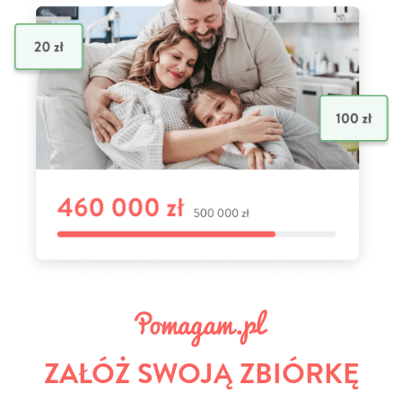
ZAŁÓŻ SWOJĄ ZBIÓRKĘ