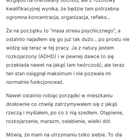
kwalifikacyjnej wynika, że będzie tam potrzebna
ogromna koncentracja, organizacja, refleks...
Że na początku to "masa stresu psychicznego", a
ostatnio najadłem się go już tak dużo... po prostu nie
widzę się teraz w tej pracy. Ja z natury jestem
rozkojarzony (ADHD) i w pewnej dawce to się
przekłada nawet na jakąś tam twórczość, ale teraz
ten stan osiągnął maksimum i nie pozwala mi
normalnie funkcjonować.
Nawet ostatnio robiąc porządki w mieszkaniu
dosłownie co chwilę zatrzymywałem się z jakąś
rzeczą i myślałem, po co z nią szedłem. Otępienie,
rozkojarzenie, marazm, osłabienie, wielki dół.
Mówią, że mam na utrzymaniu tylko siebie. To dla