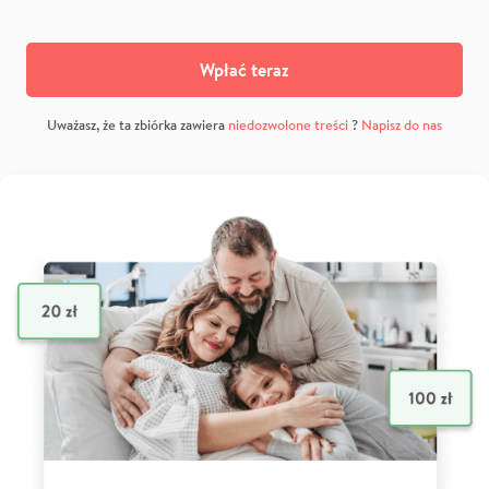
Wpłać teraz
Uważasz, że ta zbiórka zawiera
niedozwolone treści
?
Napisz do nas