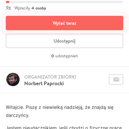
4 osoby
Wpłaciły
Wpłać teraz
Udostępnij
0
udostępnień
ORGANIZATOR ZBIÓRKI
Norbert Paprocki
Witajcie. Piszę z niewielką nadzieją, że znajdą się
darczyńcy.
Jestem nieudacznikiem, jeśli chodzi o fizyczne prace.