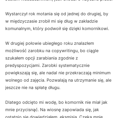
Wystarczył rok motania się od jednej do drugiej, by
w międzyczasie zrobił mi się dług w zakładzie
komunalnym, który podwoił się dzięki komornikowi.
W drugiej połowie ubiegłego roku znalazłem
możliwość zarobku na copywritingu, bo ciągle
szukałem opcji zarabiania zgodnie z
predyspozycjami. Zarobki systematycznie
powiększają się, ale nadal nie przekraczają minimum
wolnego od zajęcia. Pozwalają na utrzymanie się, ale
jeszcze nie na spłatę długu.
Dlatego odcięto mi wodę, bo komornik nie miał jak
mnie przycisnąć. Na wiosnę zapowiada się, jak
ostatnio się dowiedziałem, eksmisja. Czeka mnie