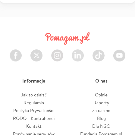
Facebook
Twitter
Instagram
LinkedIn
TikTok
Youtube
Informacje
O nas
Jak to działa?
Opinie
Regulamin
Raporty
Polityka Prywatności
Za darmo
RODO - Kontrahenci
Blog
Kontakt
Dla NGO
Porównanie serwisów
Fundacja Pomagam.pl