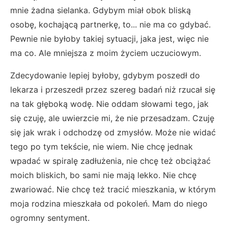
mnie żadna sielanka. Gdybym miał obok bliską
osobę, kochającą partnerkę, to... nie ma co gdybać.
Pewnie nie byłoby takiej sytuacji, jaka jest, więc nie
ma co. Ale mniejsza z moim życiem uczuciowym.
Zdecydowanie lepiej byłoby, gdybym poszedł do
lekarza i przeszedł przez szereg badań niż rzucał się
na tak głęboką wodę. Nie oddam słowami tego, jak
się czuję, ale uwierzcie mi, że nie przesadzam. Czuję
się jak wrak i odchodzę od zmysłów. Może nie widać
tego po tym tekście, nie wiem. Nie chcę jednak
wpadać w spiralę zadłużenia, nie chcę też obciążać
moich bliskich, bo sami nie mają lekko. Nie chcę
zwariować. Nie chcę też tracić mieszkania, w którym
moja rodzina mieszkała od pokoleń. Mam do niego
ogromny sentyment.