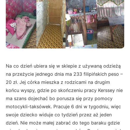
Na co dzień ubiera się w sklepie z używaną odzieżą
na przeżycie jednego dnia ma 233 filipińskich peso –
20 zł. Jej córka mieszka z rodzicami na drugim
końcu wyspy, gdzie po skończeniu pracy Kerssey nie
ma szans dojechać bo porusza się przy pomocy
motocykli-taksówek. Pracuje 6 dni w tygodniu, więc
swoje dziecko widuje co tydzień przez aż jeden
dzień. Nie może małej zabrać do tego baraku gdzie