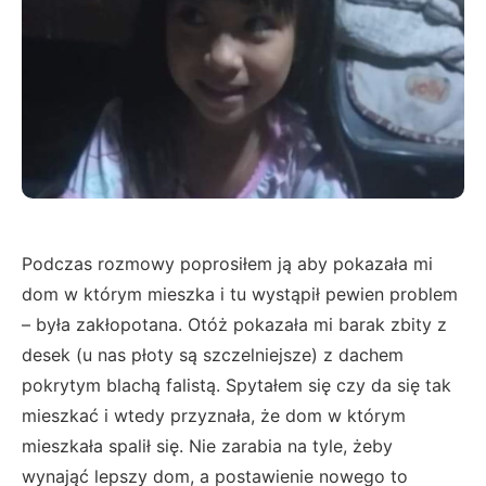
Podczas rozmowy poprosiłem ją aby pokazała mi
dom w którym mieszka i tu wystąpił pewien problem
– była zakłopotana. Otóż pokazała mi barak zbity z
desek (u nas płoty są szczelniejsze) z dachem
pokrytym blachą falistą. Spytałem się czy da się tak
mieszkać i wtedy przyznała, że dom w którym
mieszkała spalił się. Nie zarabia na tyle, żeby
wynająć lepszy dom, a postawienie nowego to