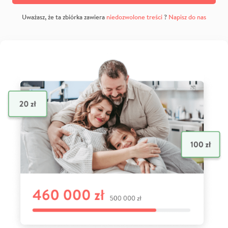
Uważasz, że ta zbiórka zawiera
niedozwolone treści
?
Napisz do nas