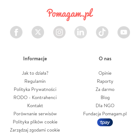
Facebook
Twitter
Instagram
LinkedIn
TikTok
Youtube
Informacje
O nas
Jak to działa?
Opinie
Regulamin
Raporty
Polityka Prywatności
Za darmo
RODO - Kontrahenci
Blog
Kontakt
Dla NGO
Porównanie serwisów
Fundacja Pomagam.pl
Polityka plików cookie
Zarządzaj zgodami cookie