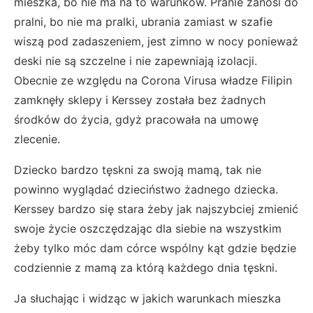
mieszka, bo nie ma na to warunków. Pranie zanosi do
pralni, bo nie ma pralki, ubrania zamiast w szafie
wiszą pod zadaszeniem, jest zimno w nocy ponieważ
deski nie są szczelne i nie zapewniają izolacji.
Obecnie ze względu na Corona Virusa władze Filipin
zamknęły sklepy i Kerssey została bez żadnych
środków do życia, gdyż pracowała na umowę
zlecenie.
Dziecko bardzo tęskni za swoją mamą, tak nie
powinno wyglądać dzieciństwo żadnego dziecka.
Kerssey bardzo się stara żeby jak najszybciej zmienić
swoje życie oszczędzając dla siebie na wszystkim
żeby tylko móc dam córce wspólny kąt gdzie będzie
codziennie z mamą za którą każdego dnia tęskni.
Ja słuchając i widząc w jakich warunkach mieszka