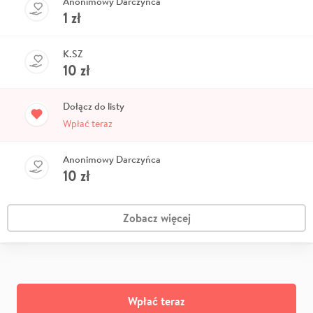
Anonimowy Darczyńca
1
zł
K.SZ
10
zł
Dołącz do listy
Wpłać teraz
Anonimowy Darczyńca
10
zł
Zobacz więcej
Wpłać teraz