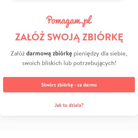
ZAŁÓŻ SWOJĄ ZBIÓRKĘ
Załóż
darmową zbiórkę
pieniędzy dla siebie,
swoich bliskich lub potrzebujących!
Stwórz zbiórkę - za darmo
Jak to działa?