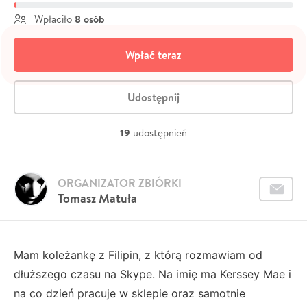
8 osób
Wpłaciło
Wpłać teraz
Udostępnij
19
udostępnień
ORGANIZATOR ZBIÓRKI
Tomasz Matuła
Mam koleżankę z Filipin, z którą rozmawiam od
dłuższego czasu na Skype. Na imię ma Kerssey Mae i
na co dzień pracuje w sklepie oraz samotnie