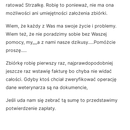
ratować Strzałkę. Robię to ponieważ, nie ma ona
możliwości ani umiejętności założenia zbiórki.
Wiem, że każdy z Was ma swoje życie i problemy.
Wiem też, że nie poradzimy sobie bez Waszej
pomocy, my,,,,a z nami nasze dzikusy.....Pomóżcie
proszę.....
Zbiórkę robię pierwszy raz, najprawdopodobniej
jeszcze raz wstawię fakturę bo chyba nie widać
całości. Gdyby ktoś chciał zweryfikować operację
dane weterynarza są na dokumencie,
Jeśli uda nam się zebrać tą sumę to przedstawimy
potwierdzenie zapłaty.