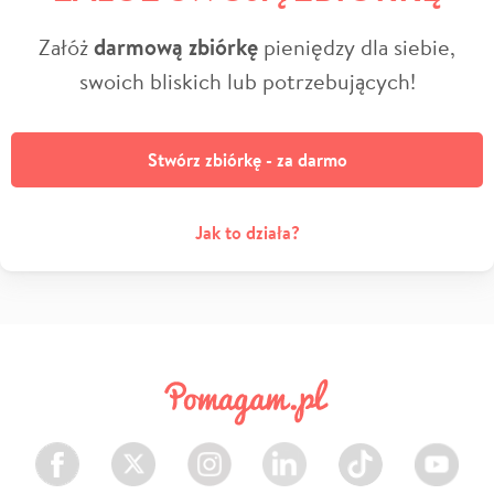
Załóż
darmową zbiórkę
pieniędzy dla siebie,
swoich bliskich lub potrzebujących!
Stwórz zbiórkę - za darmo
Jak to działa?
Facebook
Twitter
Instagram
LinkedIn
TikTok
Youtube