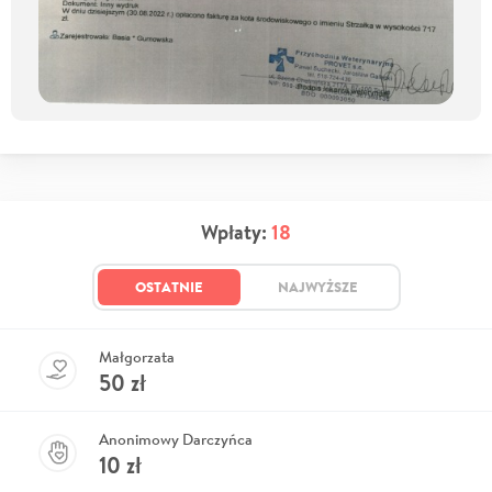
Wpłaty:
18
OSTATNIE
NAJWYŻSZE
Małgorzata
50
zł
Anonimowy Darczyńca
10
zł