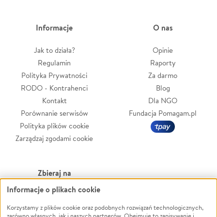
Informacje
O nas
Jak to działa?
Opinie
Regulamin
Raporty
Polityka Prywatności
Za darmo
RODO - Kontrahenci
Blog
Kontakt
Dla NGO
Porównanie serwisów
Fundacja Pomagam.pl
Polityka plików cookie
Zarządzaj zgodami cookie
Zbieraj na
Informacje o plikach cookie
Leczenie
LGBTQ+
Zwierzęta
Powódź
Korzystamy z plików cookie oraz podobnych rozwiązań technologicznych,
zarówno własnych, jak i naszych partnerów. Obejmuje to zapisywanie i