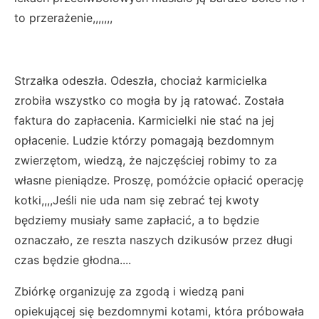
to przerażenie,,,,,,,
Strzałka odeszła. Odeszła, chociaż karmicielka
zrobiła wszystko co mogła by ją ratować. Została
faktura do zapłacenia. Karmicielki nie stać na jej
opłacenie. Ludzie którzy pomagają bezdomnym
zwierzętom, wiedzą, że najczęściej robimy to za
własne pieniądze. Proszę, pomóżcie opłacić operację
kotki,,,,Jeśli nie uda nam się zebrać tej kwoty
będziemy musiały same zapłacić, a to będzie
oznaczało, ze reszta naszych dzikusów przez długi
czas będzie głodna....
Zbiórkę organizuję za zgodą i wiedzą pani
opiekującej się bezdomnymi kotami, która próbowała