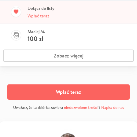
Dołącz do listy
Wpłać teraz
Maciej M.
100
zł
Zobacz więcej
Wpłać teraz
Uważasz, że ta zbiórka zawiera
niedozwolone treści
?
Napisz do nas