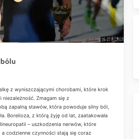
 bólu
walkę z wyniszczającymi chorobami, które krok
 i niezależność. Zmagam się z
obą zapalną stawów, która powoduje silny ból,
a. Borelioza, z którą żyję od lat, zaatakowała
ineuropatii – uszkodzenia nerwów, które
, a codzienne czynności stają się coraz