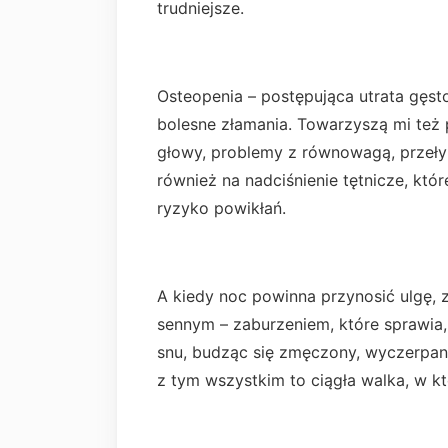
trudniejsze.
Osteopenia – postępująca utrata gęsto
bolesne złamania. Towarzyszą mi też
głowy, problemy z równowagą, przeły
również na nadciśnienie tętnicze, kt
ryzyko powikłań.
A kiedy noc powinna przynosić ulgę
sennym – zaburzeniem, które sprawia,
snu, budząc się zmęczony, wyczerpany
z tym wszystkim to ciągła walka, w kt