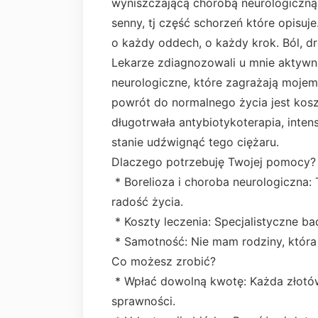
wyniszczającą chorobą neurologiczną
senny, tj część schorzeń które opisuj
o każdy oddech, o każdy krok. Ból, dr
Lekarze zdiagnozowali u mnie aktywn
neurologiczne, które zagrażają mojem
powrót do normalnego życia jest kosz
długotrwała antybiotykoterapia, inten
stanie udźwignąć tego ciężaru.
Dlaczego potrzebuję Twojej pomocy?
* Borelioza i choroba neurologiczna: 
radość życia.
* Koszty leczenia: Specjalistyczne bada
* Samotność: Nie mam rodziny, która
Co możesz zrobić?
* Wpłać dowolną kwotę: Każda złotów
sprawności.