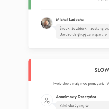
Michał Ładocha
Środki że zbiórki , zostaną p
Bardzo dziękuję za wsparcie
SŁOW
Twoje słowa mają moc pomagania! Wp
Anonimowy Darczyńca
Zdrówka życzę 🫶