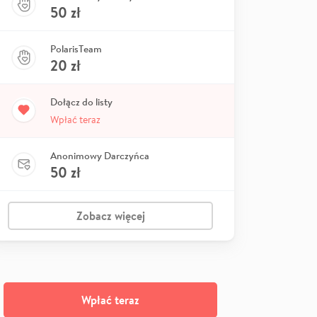
50
zł
PolarisTeam
20
zł
Dołącz do listy
Wpłać teraz
Anonimowy Darczyńca
50
zł
Zobacz więcej
Wpłać teraz