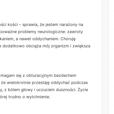
ści kości – sprawia, że jestem narażony na
 poważne problemy neurologiczne: zawroty
kaniem, a nawet oddychaniem. Choruję
óre dodatkowo obciąża mój organizm i zwiększa
, zmagam się z obturacyjnym bezdechem
 że wielokrotnie przestaję oddychać podczas
, z bólem głowy i uczuciem duszności. Życie
órej trudno o wytchnienie.