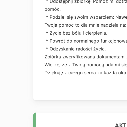
* Udostępnij zbiórkę: Pomóż mi dotrz
pomóc.
* Podziel się swoim wsparciem: Nawet
Twoja pomoc to dla mnie nadzieja na:
* Życie bez bólu i cierpienia.
* Powrót do normalnego funkcjonowa
* Odzyskanie radości życia.
Zbiórka zweryfikowana dokumentami.
Wierzę, że z Twoją pomocą uda mi si
Dziękuję z całego serca za każdą ok
AKT