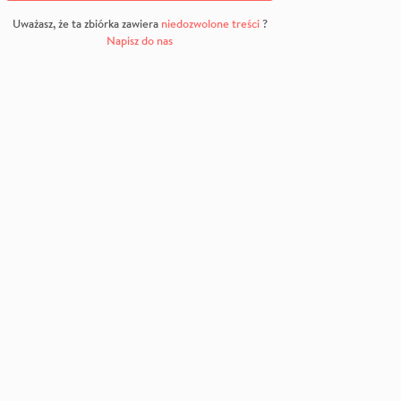
Uważasz, że ta zbiórka zawiera
niedozwolone treści
?
Napisz do nas