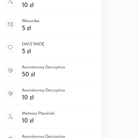
10
zł
Weronika
5
zł
DASZ RADĘ
5
zł
Anonimowy Darczyńca
50
zł
Anonimowy Darczyńca
10
zł
Mateusz Ptasiński
10
zł
Anonimowy Darczyńca