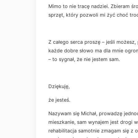
Mimo to nie tracę nadziei. Zbieram środ
sprzęt, który pozwoli mi żyć choć troc
Z całego serca proszę – jeśli możesz
każde dobre słowo ma dla mnie ogrom
– to sygnał, że nie jestem sam.
Dziękuję,
że jesteś.
Nazywam się Michał, prowadzę jedn
mieszkanie, sam wynajem jest drogi w d
rehabilitacja samotnie zmagam się z o