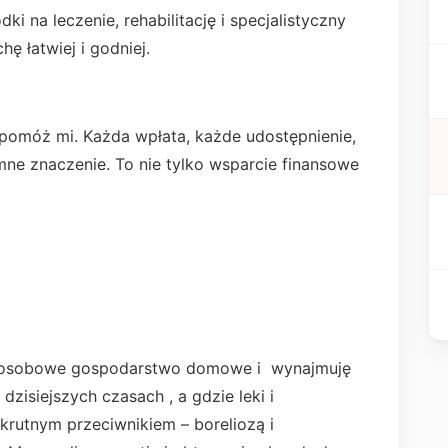
ki na leczenie, rehabilitację i specjalistyczny
hę łatwiej i godniej.
, pomóż mi. Każda wpłata, każde udostępnienie,
ne znaczenie. To nie tylko wsparcie finansowe
oosobowe gospodarstwo domowe i wynajmuję
zisiejszych czasach , a gdzie leki i
krutnym przeciwnikiem – boreliozą i