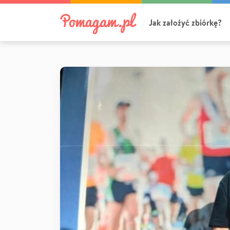
Jak założyć zbiórkę?