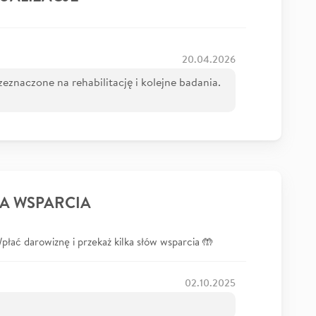
20.04.2026
rzeznaczone na rehabilitację i kolejne badania.
A WSPARCIA
łać darowiznę i przekaż kilka słów wsparcia 🤲
02.10.2025