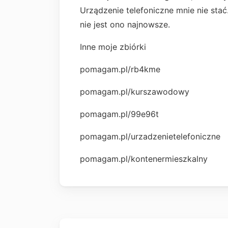
Urządzenie telefoniczne mnie nie stać
nie jest ono najnowsze.
Inne moje zbiórki
pomagam.pl/rb4kme
pomagam.pl/kurszawodowy
pomagam.pl/99e96t
pomagam.pl/urzadzenietelefoniczne
pomagam.pl/kontenermieszkalny