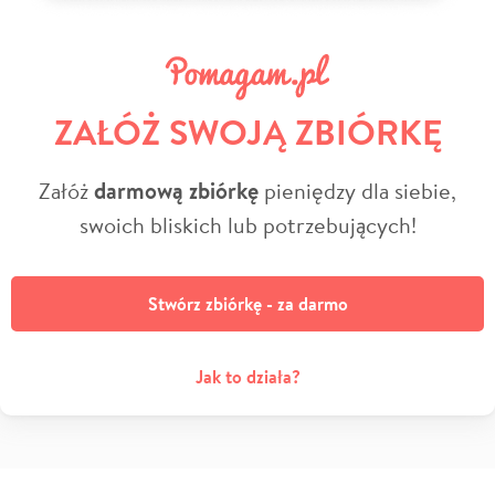
ZAŁÓŻ SWOJĄ ZBIÓRKĘ
Załóż
darmową zbiórkę
pieniędzy dla siebie,
swoich bliskich lub potrzebujących!
Stwórz zbiórkę - za darmo
Jak to działa?