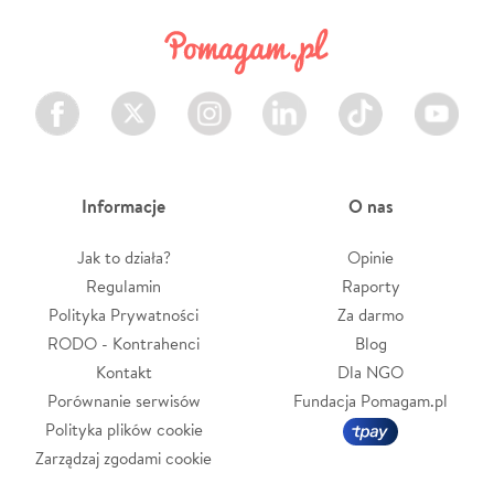
Facebook
Twitter
Instagram
LinkedIn
TikTok
Youtube
Informacje
O nas
Jak to działa?
Opinie
Regulamin
Raporty
Polityka Prywatności
Za darmo
RODO - Kontrahenci
Blog
Kontakt
Dla NGO
Porównanie serwisów
Fundacja Pomagam.pl
Polityka plików cookie
Zarządzaj zgodami cookie