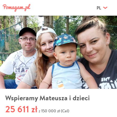
PL
Wspieramy Mateusza i dzieci
25 611 zł
150 000 zł (Cel)
z