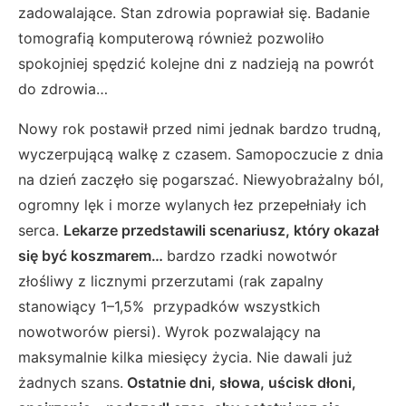
zadowalające. Stan zdrowia poprawiał się. Badanie
tomografią komputerową również pozwoliło
spokojniej spędzić kolejne dni z nadzieją na powrót
do zdrowia…
Nowy rok postawił przed nimi jednak bardzo trudną,
wyczerpującą walkę z czasem. Samopoczucie z dnia
na dzień zaczęło się pogarszać. Niewyobrażalny ból,
ogromny lęk i morze wylanych łez przepełniały ich
serca.
Lekarze przedstawili scenariusz, który okazał
się być koszmarem…
bardzo rzadki nowotwór
złośliwy z licznymi przerzutami (rak zapalny
stanowiący 1–1,5% przypadków wszystkich
nowotworów piersi). Wyrok pozwalający na
maksymalnie kilka miesięcy życia. Nie dawali już
żadnych szans.
Ostatnie dni, słowa, uścisk dłoni,