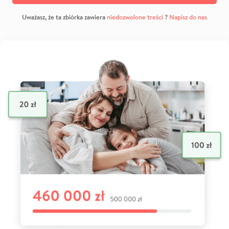
Uważasz, że ta zbiórka zawiera
niedozwolone treści
?
Napisz do nas