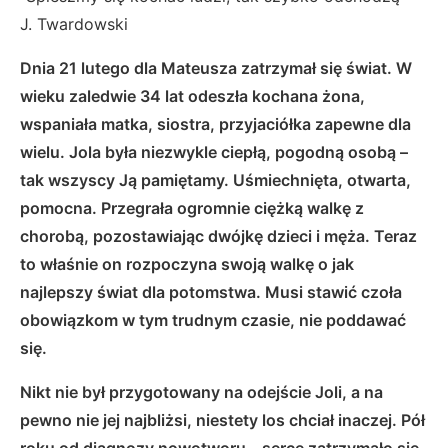
J. Twardowski
Dnia 21 lutego dla Mateusza zatrzymał się świat. W
wieku zaledwie 34 lat odeszła kochana żona,
wspaniała matka, siostra, przyjaciółka zapewne dla
wielu. Jola była niezwykle ciepłą, pogodną osobą –
tak wszyscy Ją pamiętamy. Uśmiechnięta, otwarta,
pomocna. Przegrała ogromnie ciężką walkę z
chorobą, pozostawiając dwójkę dzieci i męża. Teraz
to właśnie on rozpoczyna swoją walkę o jak
najlepszy świat dla potomstwa. Musi stawić czoła
obowiązkom w tym trudnym czasie, nie poddawać
się.
Nikt nie był przygotowany na odejście Joli, a na
pewno nie jej najbliżsi, niestety los chciał inaczej. Pół
roku od diagnozy nowotworu – serce zatrzymało się.