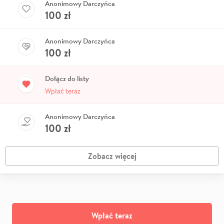
Anonimowy Darczyńca
100
zł
Anonimowy Darczyńca
100
zł
Dołącz do listy
Wpłać teraz
Anonimowy Darczyńca
100
zł
Zobacz więcej
Wpłać teraz