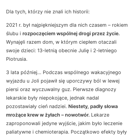
Dla tych, którzy nie znali ich historii:
2021 r. był najpiękniejszym dla nich czasem – rokiem
ślubu i
rozpoczęciem wspólnej drogi przez życie.
Wynajęli razem dom, w którym ciepłem otaczali
swoje dzieci: 13-letnią obecnie Julię i 2-letniego
Piotrusia.
3 lata później… Podczas wspólnego wakacyjnego
wyjazdu u Joli pojawił się uporczywy ból w lewej
piersi oraz wyczuwalny guz. Pierwsze diagnozy
lekarskie były niepokojące, jednak nadal
pozostawiały cień nadziei.
Niestety, padły słowa
mrożące krew w żyłach – nowotwór.
Lekarze
zaproponowali jedyne wyjście, jakim było leczenie
paliatywne i chemioterapia. Początkowo efekty były