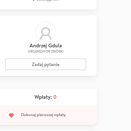
Andrzej Gdula
ORGANIZATOR ZBIÓRKI
Zadaj pytanie
Wpłaty:
0
Dokonaj pierwszej wpłaty