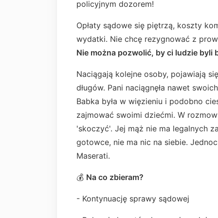
policyjnym dozorem!
Opłaty sądowe się piętrzą, koszty kom
wydatki. Nie chcę rezygnować z prow
Nie można pozwolić, by ci ludzie byli 
Naciągają kolejne osoby, pojawiają si
długów. Pani naciągnęła nawet swoich 
Babka była w więzieniu i podobno cies
zajmować swoimi dziećmi. W rozmowie
'skoczyć'. Jej mąż nie ma legalnych 
gotowce, nie ma nic na siebie. Jedno
Maserati.
💰
Na co zbieram?
- Kontynuację sprawy sądowej