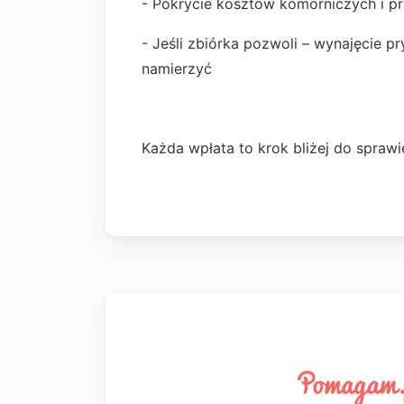
- Pokrycie kosztów komorniczych i p
- Jeśli zbiórka pozwoli – wynajęcie 
namierzyć
Każda wpłata to krok bliżej do sprawi