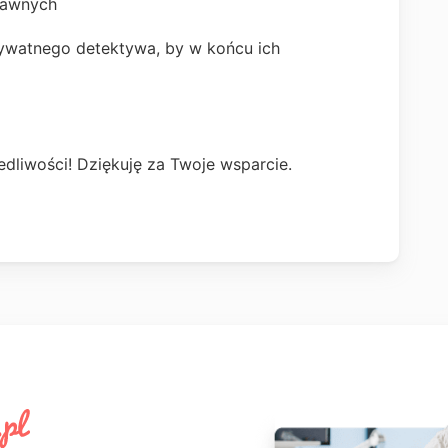
rawnych
prywatnego detektywa, by w końcu ich
edliwości! Dziękuję za Twoje wsparcie.