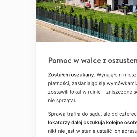
Pomoc w walce z oszuste
Zostałem oszukany
. Wynająłem mieszk
płatności, zasłaniając się wymówkami
zostawili lokal w ruinie – zniszczone 
nie sprzątał.
Sprawa trafiła do sądu, ale od czterec
lokatorzy dalej oszukują kolejne osob
nikt nie jest w stanie ustalić ich adre