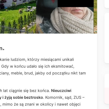
m.
anie ludziom, którzy miesiącami unikali
. Gdy w końcu udało się ich eksmitować,
ściany, meble, brud, jakby od początku nikt tam
h lat ciągnie się bez końca.
Nieuczciwi
y i żyją sobie beztrosko
. Komornik, sąd, ZUS –
su, mimo że są znani w okolicy i nawet objęci