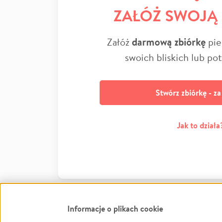
ZAŁÓŻ SWOJĄ
Załóż
darmową zbiórkę
pie
swoich bliskich lub po
Stwórz zbiórkę - z
Jak to działa
Informacje o plikach cookie