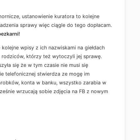
ornicze, ustanowienie kuratora to kolejne
adzenia sprawy więc ciągle do tego dopłacam.
bezkarni!
ę kolejne wpisy z ich nazwiskami na giełdach
rodziców, którzy też wytoczyli jej sprawę.
zyła się że w tym czasie nie musi się
 telefonicznej stwierdza ze mogę im
zarobków, konta w banku, wszystko zarabia w
cześnie wrzucają sobie zdjęcia na FB z nowym