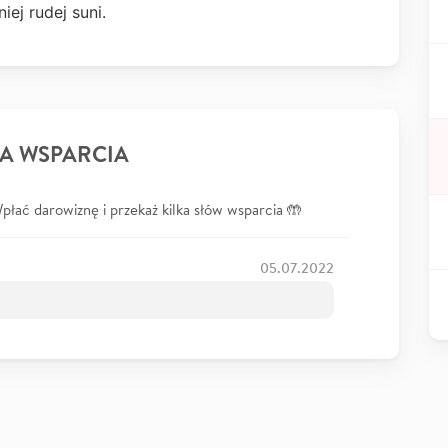
iej rudej suni.
A WSPARCIA
łać darowiznę i przekaż kilka słów wsparcia 🤲
05.07.2022