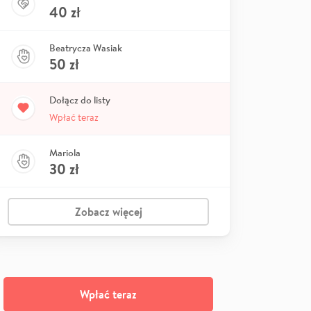
40
zł
Beatrycza Wasiak
50
zł
Dołącz do listy
Wpłać teraz
Mariola
30
zł
Zobacz więcej
Wpłać teraz