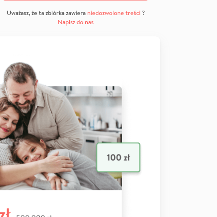
Uważasz, że ta zbiórka zawiera
niedozwolone treści
?
Napisz do nas