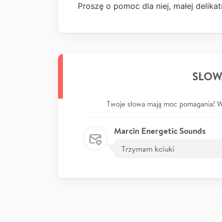
Proszę o pomoc dla niej, małej delikatn
SŁOW
Twoje słowa mają moc pomagania! Wp
Marcin Energetic Sounds
Trzymam kciuki