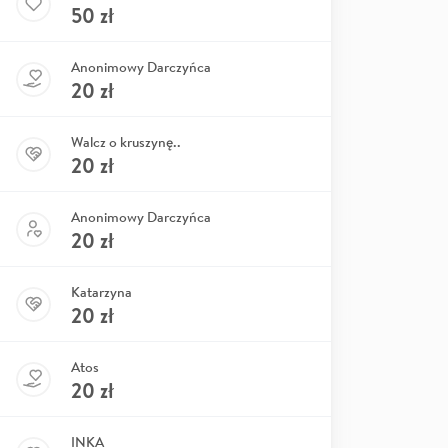
50
zł
Anonimowy Darczyńca
20
zł
Walcz o kruszynę..
20
zł
Anonimowy Darczyńca
20
zł
Katarzyna
20
zł
Atos
20
zł
INKA