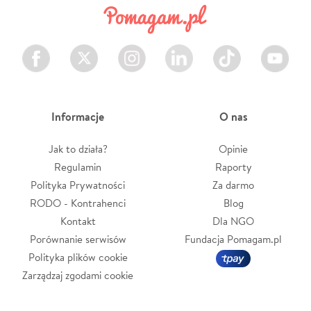
Facebook
Twitter
Instagram
LinkedIn
TikTok
Youtube
Informacje
O nas
Jak to działa?
Opinie
Regulamin
Raporty
Polityka Prywatności
Za darmo
RODO - Kontrahenci
Blog
Kontakt
Dla NGO
Porównanie serwisów
Fundacja Pomagam.pl
Polityka plików cookie
Zarządzaj zgodami cookie