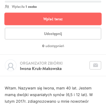
1 osoba
Wpłaciła
Wpłać teraz
Udostępnij
0
udostępnień
ORGANIZATOR ZBIÓRKI
Iwona Kruk-Makowska
Witam. Nazywam się Iwona, mam 40 lat. Jestem
mamą dwójki wspaniałych synów (6,5 i 12 lat). W
lutym 2017r. zdiagnozowano u mnie nowotwór