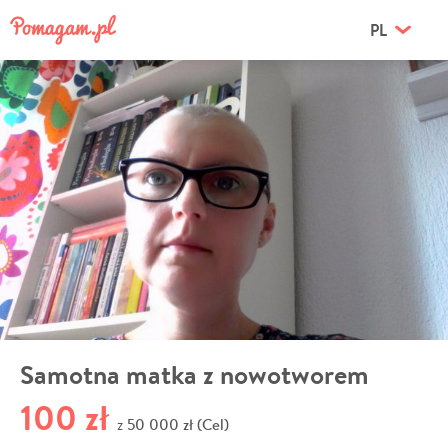
PL
Samotna matka z nowotworem
100 zł
50 000 zł (Cel)
z