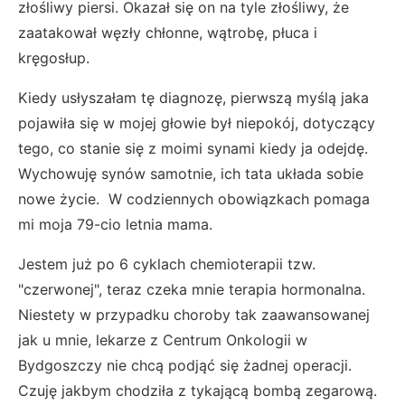
złośliwy piersi. Okazał się on na tyle złośliwy, że
zaatakował węzły chłonne, wątrobę, płuca i
kręgosłup.
Kiedy usłyszałam tę diagnozę, pierwszą myślą jaka
pojawiła się w mojej głowie był niepokój, dotyczący
tego, co stanie się z moimi synami kiedy ja odejdę.
Wychowuję synów samotnie, ich tata układa sobie
nowe życie. W codziennych obowiązkach pomaga
mi moja 79-cio letnia mama.
Jestem już po 6 cyklach chemioterapii tzw.
"czerwonej", teraz czeka mnie terapia hormonalna.
Niestety w przypadku choroby tak zaawansowanej
jak u mnie, lekarze z Centrum Onkologii w
Bydgoszczy nie chcą podjąć się żadnej operacji.
Czuję jakbym chodziła z tykającą bombą zegarową.