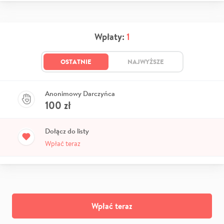
Wpłaty:
1
OSTATNIE
NAJWYŻSZE
Anonimowy Darczyńca
100
zł
Dołącz do listy
Wpłać teraz
Wpłać teraz