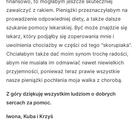
finansowo, to mogłabym jeszcze skuteczniej
zawalczyć z rakiem. Pieniążki przeznaczyłabym na
prowadzenie odpowiedniej diety, a także dalsze
szukanie pomocy lekarskiej. Być może znajdzie się
lekarz, który podjąłby się zoperowania mnie i
uwolnienia chociażby w części od tego "skorupiaka".
Chciałabym także dać moim synom trochę radości,
abym nie musiała im odmawiać nawet niewielkich
przyjemności, ponieważ teraz prawie wszystkie
nasze pieniążki pochłania moja walka z chorobą.
Z góry dziękuję wszystkim ludziom o dobrych
sercach za pomoc.
Iwona, Kuba i Krzyś