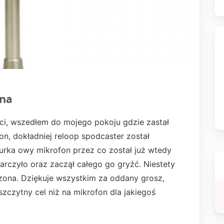
na
i, wszedłem do mojego pokoju gdzie zastał
on, dokładniej reloop spodcaster został
biurka owy mikrofon przez co został już wtedy
tarczyło oraz zaczął całego go gryźć. Niestety
czona. Dziękuje wszystkim za oddany grosz,
szczytny cel niż na mikrofon dla jakiegoś