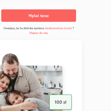
Wpłać teraz
Uważasz, że ta zbiórka zawiera
niedozwolone treści
?
Napisz do nas