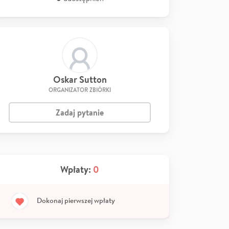
Oskar Sutton
ORGANIZATOR ZBIÓRKI
Zadaj pytanie
Wpłaty:
0
Dokonaj pierwszej wpłaty