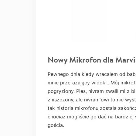
Nowy Mikrofon dla Marvi
Pewnego dnia kiedy wracałem od babc
mnie przerażający widok... Mój mikrof
pogryziony. Pies, nivram zwalił mi z 
zniszczony, ale nivram'owi to nie wys
tak historia mikrofonu została zakoń
chociaż mogliście go dać na bardziej 
gościa.