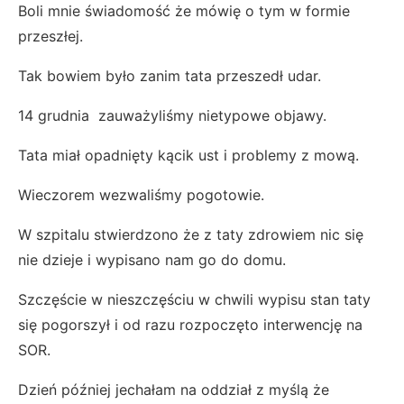
Boli mnie świadomość że mówię o tym w formie
przeszłej.
Tak bowiem było zanim tata przeszedł udar.
14 grudnia zauważyliśmy nietypowe objawy.
Tata miał opadnięty kącik ust i problemy z mową.
Wieczorem wezwaliśmy pogotowie.
W szpitalu stwierdzono że z taty zdrowiem nic się
nie dzieje i wypisano nam go do domu.
Szczęście w nieszczęściu w chwili wypisu stan taty
się pogorszył i od razu rozpoczęto interwencję na
SOR.
Dzień później jechałam na oddział z myślą że