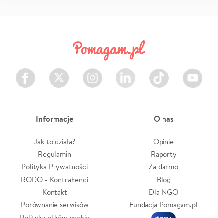
Facebook
Twitter
Instagram
LinkedIn
TikTok
Youtube
Informacje
O nas
Jak to działa?
Opinie
Regulamin
Raporty
Polityka Prywatności
Za darmo
RODO - Kontrahenci
Blog
Kontakt
Dla NGO
Porównanie serwisów
Fundacja Pomagam.pl
Polityka plików cookie