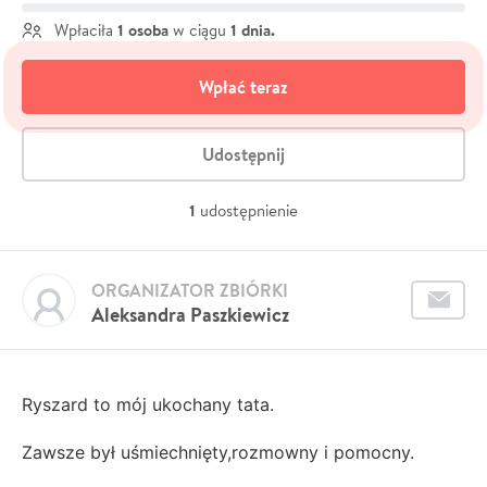
1 osoba
1 dnia.
Wpłaciła
w ciągu
Wpłać teraz
Udostępnij
1
udostępnienie
ORGANIZATOR ZBIÓRKI
Aleksandra Paszkiewicz
Ryszard to mój ukochany tata.
Zawsze był uśmiechnięty,rozmowny i pomocny.