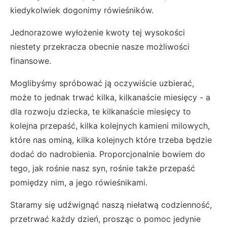
kiedykolwiek dogonimy rówieśników.
Jednorazowe wyłożenie kwoty tej wysokości
niestety przekracza obecnie nasze możliwości
finansowe.
Moglibyśmy spróbować ją oczywiście uzbierać,
może to jednak trwać kilka, kilkanaście miesięcy - a
dla rozwoju dziecka, te kilkanaście miesięcy to
kolejna przepaść, kilka kolejnych kamieni milowych,
które nas ominą, kilka kolejnych które trzeba będzie
dodać do nadrobienia. Proporcjonalnie bowiem do
tego, jak rośnie nasz syn, rośnie także przepaść
pomiędzy nim, a jego rówieśnikami.
Staramy się udźwignąć naszą niełatwą codzienność,
przetrwać każdy dzień, prosząc o pomoc jedynie