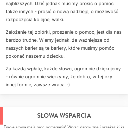
najbliższych. Dziś jednak musimy prosić o pomoc
także innych - prosić o nową nadzieję, o możliwość
rozpoczęcia kolejnej walki.
Założenie tej zbiórki, proszenie o pomoc, jest dla nas
bardzo trudne. Wiemy jednak, że ważniejsze od
naszych barier są te bariery, które musimy pomóc
pokonać naszemu dziecku.
Za każdą wpłatę, każde słowo, ogromnie dziękujemy
- równie ogromnie wierzymy, że dobro, w tej czy
innej formie, zawsze wraca. :)
SŁOWA WSPARCIA
Twoje słowa mają moc pomagania! Wpłać darowiznę i przekaż kilka