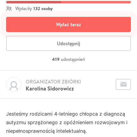
132 osoby
Wpłaciły
Wpłać teraz
Udostępnij
419
udostępnień
ORGANIZATOR ZBIÓRKI
Karolina Sidorowicz
Jesteśmy rodzicami 4-letniego chłopca z diagnozą
autyzmu sprzężonego z opóźnieniem rozwojowym i
niepełnosprawnością intelektualną.