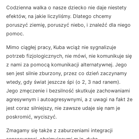
Codzienna walka o nasze dziecko nie daje niestety
efektów, na jakie liczyliśmy. Dlatego chcemy
poruszyć ziemię, poruszyć niebo, i znaleźć dla niego
pomoc.
Mimo ciągłej pracy, Kuba wciąż nie sygnalizuje
potrzeb fizjologicznych, nie mówi, nie komunikuje się
z nami za pomocą komunikacji alternatywnej. Jego
sen jest silnie zburzony, przez co dzień zaczynamy
wtedy, gdy świat jeszcze śpi (o 2, 3 nad ranem).
Jego zmęczenie i bezsilność skutkuje zachowaniami
agresywnym i autoagresywnymi, a z uwagi na fakt że
jest coraz silniejszy, nie zawsze udaje się nam je
poskromić, wyciszyć.
Zmagamy się także z zaburzeniami integracji
sensorycznej, obejmującymi m.in. dużą