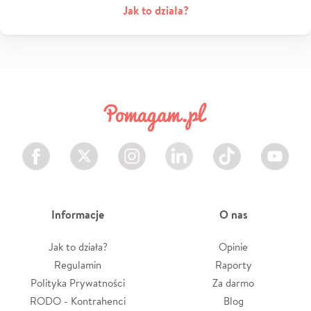
Jak to działa?
Facebook
Twitter
Instagram
LinkedIn
TikTok
Youtube
Informacje
O nas
Jak to działa?
Opinie
Regulamin
Raporty
Polityka Prywatności
Za darmo
RODO - Kontrahenci
Blog