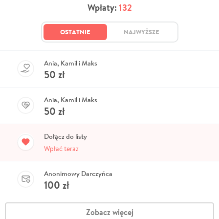
Wpłaty:
132
OSTATNIE
NAJWYŻSZE
Ania, Kamil i Maks
50
zł
Ania, Kamil i Maks
50
zł
Dołącz do listy
Wpłać teraz
Anonimowy Darczyńca
100
zł
Zobacz więcej