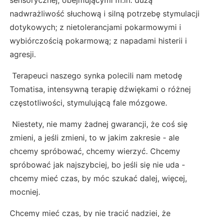
nadwrażliwość słuchową i silną potrzebę stymulacji
dotykowych; z nietolerancjami pokarmowymi i
wybiórczością pokarmową; z napadami histerii i
agresji.
Terapeuci naszego synka polecili nam metodę
Tomatisa, intensywną terapię dźwiękami o różnej
częstotliwości, stymulującą fale mózgowe.
Niestety, nie mamy żadnej gwarancji, że coś się
zmieni, a jeśli zmieni, to w jakim zakresie - ale
chcemy spróbować, chcemy wierzyć. Chcemy
spróbować jak najszybciej, bo jeśli się nie uda -
chcemy mieć czas, by móc szukać dalej, więcej,
mocniej.
Chcemy mieć czas, by nie tracić nadziei, że