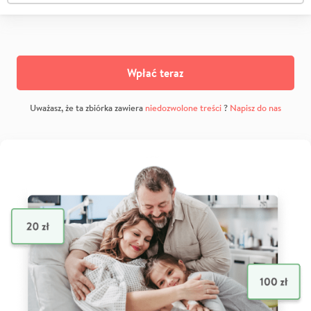
Wpłać teraz
Uważasz, że ta zbiórka zawiera
niedozwolone treści
?
Napisz do nas