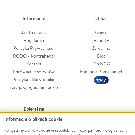
Informacje
O nas
Jak to działa?
Opinie
Regulamin
Raporty
Polityka Prywatności
Za darmo
RODO - Kontrahenci
Blog
Kontakt
Dla NGO
Porównanie serwisów
Fundacja Pomagam.pl
Polityka plików cookie
Zarządzaj zgodami cookie
Zbieraj na
Informacje o plikach cookie
Leczenie
LGBTQ+
Zwierzęta
Powódź
Korzystamy z plików cookie oraz podobnych rozwiązań technologicznych,