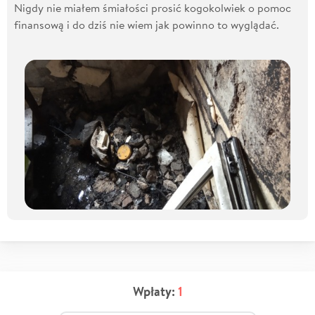
Nigdy nie miałem śmiałości prosić kogokolwiek o pomoc
finansową i do dziś nie wiem jak powinno to wyglądać.
Wpłaty:
1