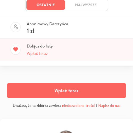
OSTATNIE
NAJWYŻSZE
Anonimowy Darczyńca
1
zł
Dołącz do listy
Wpłać teraz
Wpłać teraz
Uważasz, że ta zbiórka zawiera
niedozwolone treści
?
Napisz do nas