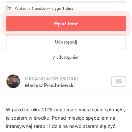
1 osoba
1 dnia.
Wpłaciła
w ciągu
Wpłać teraz
Udostępnij
7
udostępnień
ORGANIZATOR ZBIÓRKI
Mariusz Pruchniewski
W październiku 2018 moje małe mieszkanie spłonęło,
ja spałem w środku. Ponad miesiąc spędziłem na
intensywnej terapii i dziś na nowo staram się żyć.