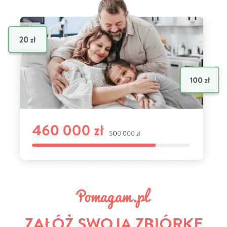
ZAŁÓŻ SWOJĄ ZBIÓRKĘ