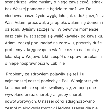
scenariusza, więc musimy o niego zawalczyć, jednak
bez Waszej pomocy nie będzie to możliwe. Do
niedawna nasze życie wyglądało, jak u dużej części z
Was, Adam pracował, a ja opiekowałam się domem i
dziećmi. Byliśmy szczęśliwi. W pewnym momencie
nasz cały świat zaczął się walić kawałek po kawałku.
Adam zaczął podupadać na zdrowiu, przyszły duże
problemy z kręgosłupem właśnie czeka na komisję
lekarską w Wojewódzki zespół do spraw orzekania
o niepełnosprawności w Lublinie
Problemy ze zdrowiem pojawiły się też i u
najmłodszej naszej pociechy - Poli. W najgorszych
koszmarach nie spodziewaliśmy się, że będą one
wywołane przez chorobę z grupy chorób
nowotworowych. U naszej córci zdiagnozowano
zespół mielodysplastyczny i jedyną szansą dla niej