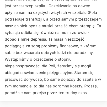
jest przeszczep szpiku. Oczekiwanie na dawcę
upłynie nam na częstych wizytach w szpitalu (Pola
potrzebuje transfuzji), a przed samym przeszczepem
nasz aniołek będzie musiał przejść chemioterapię. Ta
sytuacja odbiła się również na moim zdrowiu -
dopadła mnie depresja. Ta masa nieszczęść
pociągnęła za sobą problemy finansowe, z którymi
sobie bez wsparcia dobrych ludzi nie poradzimy.
Wystąpiliśmy o orzeczenie o stopniu
niepełnosprawności dla Poli, żebyśmy się mogli
ubiegać o świadczenie pielęgnacyjne. Staram się
pracować dorywczo, bo same dojazdy do szpitala w
tym momencie, to dla nas ogromne koszty. Proszę,
pomóżcie nam przejść przez ten trudny czas.