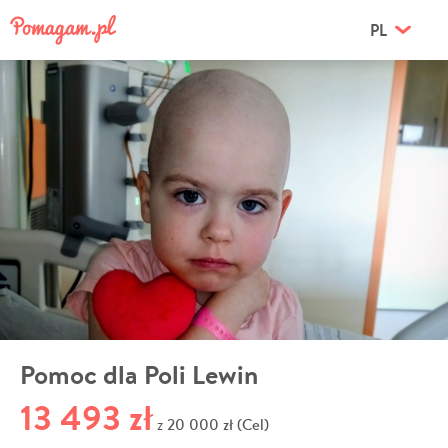
PL
Pomoc dla Poli Lewin
13 493 zł
20 000 zł (Cel)
z