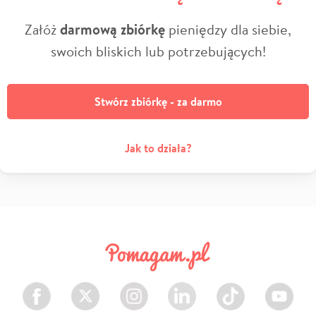
Załóż
darmową zbiórkę
pieniędzy dla siebie,
swoich bliskich lub potrzebujących!
Stwórz zbiórkę - za darmo
Jak to działa?
Facebook
Twitter
Instagram
LinkedIn
TikTok
Youtube