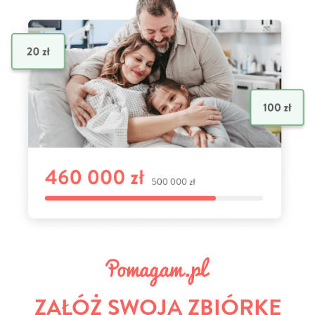
ZAŁÓŻ SWOJĄ ZBIÓRKĘ