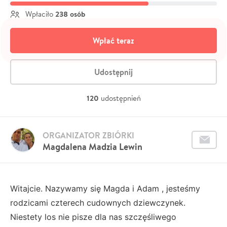
238 osób
Wpłaciło
Wpłać teraz
Udostępnij
120
udostępnień
ORGANIZATOR ZBIÓRKI
Magdalena Madzia Lewin
Witajcie. Nazywamy się Magda i Adam , jesteśmy
rodzicami czterech cudownych dziewczynek.
Niestety los nie pisze dla nas szczęśliwego