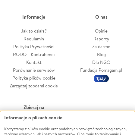
Informacje
O nas
Jak to działa?
Opinie
Regulamin
Raporty
Polityka Prywatności
Za darmo
RODO - Kontrahenci
Blog
Kontakt
Dla NGO
Porównanie serwisów
Fundacja Pomagam.pl
Polityka plików cookie
Zarządzaj zgodami cookie
Zbieraj na
Informacje o plikach cookie
Leczenie
LGBTQ+
Zwierzęta
Powódź
Korzystamy z plików cookie oraz podobnych rozwiązań technologicznych,
zarówno własnych, jak i naszych partnerów. Obejmuje to zapisywanie i