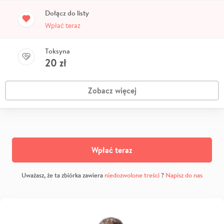
Dołącz do listy
Wpłać teraz
Toksyna
20
zł
Zobacz więcej
Wpłać teraz
Uważasz, że ta zbiórka zawiera
niedozwolone treści
?
Napisz do nas