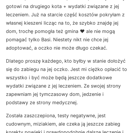
gotowi na drugiego kota + wydatki związane z jej
leczeniem. Już na starcie część kosztów pokryłam z
własnej kieszeni licząc na to, że szybko znajdę jej
dom, trochę pomogła też gmina ❤ ale nie mogą
pomagać tylko Basi. Niestety nikt nie chce jej
adoptować, a oczko nie może długo czekać.
Dlatego proszę każdego, kto byłby w stanie dołożyć
się do zabiegu na jej oczko. Jest mi ciężko opłacić to
wszystko i być może będą jeszcze dodatkowe
wydatki związane z jej leczeniem. Ze swojej strony
zapewniam jej tymczasowy dom, jedzenie i
podstawy ze strony medycznej.
Została zaszczepiona, testy negatywne, jest
cudownym, miziakiem, ale czeka ją jeszcze zabieg
korekty powieki i prawdopodobnie dalsze leczenie i