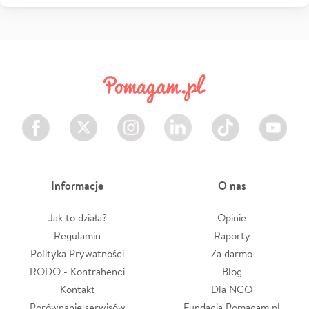
Facebook
Twitter
Instagram
LinkedIn
TikTok
Youtube
Informacje
O nas
Jak to działa?
Opinie
Regulamin
Raporty
Polityka Prywatności
Za darmo
RODO - Kontrahenci
Blog
Kontakt
Dla NGO
Porównanie serwisów
Fundacja Pomagam.pl