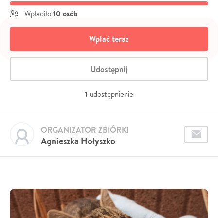
10 osób
Wpłaciło
Wpłać teraz
Udostępnij
1
udostępnienie
ORGANIZATOR ZBIÓRKI
Agnieszka Hołyszko