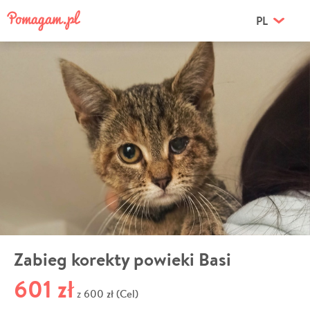
PL
Zabieg korekty powieki Basi
601 zł
600 zł (Cel)
z