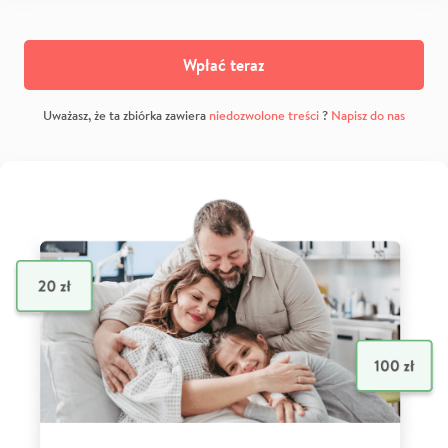
Wpłać teraz
Uważasz, że ta zbiórka zawiera
niedozwolone treści
?
Napisz do nas