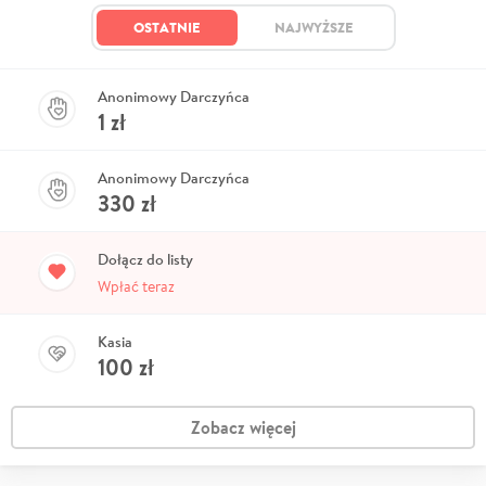
OSTATNIE
NAJWYŻSZE
Anonimowy Darczyńca
1
zł
Anonimowy Darczyńca
330
zł
Dołącz do listy
Wpłać teraz
Kasia
100
zł
Zobacz więcej