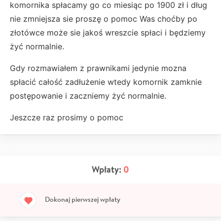
komornika spłacamy go co miesiąc po 1900 zł i dług
nie zmniejsza sie proszę o pomoc Was choćby po
złotówce może sie jakoś wreszcie spłaci i będziemy
żyć normalnie.
Gdy rozmawiałem z prawnikami jedynie mozna
spłacić całość zadłużenie wtedy komornik zamknie
postępowanie i zaczniemy żyć normalnie.
Jeszcze raz prosimy o pomoc
Wpłaty:
0
Dokonaj pierwszej wpłaty