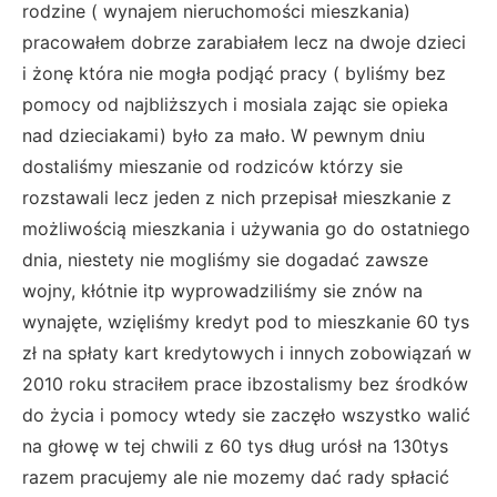
rodzine ( wynajem nieruchomości mieszkania)
pracowałem dobrze zarabiałem lecz na dwoje dzieci
i żonę która nie mogła podjąć pracy ( byliśmy bez
pomocy od najbliższych i mosiala zając sie opieka
nad dzieciakami) było za mało. W pewnym dniu
dostaliśmy mieszanie od rodziców którzy sie
rozstawali lecz jeden z nich przepisał mieszkanie z
możliwością mieszkania i używania go do ostatniego
dnia, niestety nie mogliśmy sie dogadać zawsze
wojny, kłótnie itp wyprowadziliśmy sie znów na
wynajęte, wzięliśmy kredyt pod to mieszkanie 60 tys
zł na spłaty kart kredytowych i innych zobowiązań w
2010 roku straciłem prace ibzostalismy bez środków
do życia i pomocy wtedy sie zaczęło wszystko walić
na głowę w tej chwili z 60 tys dług urósł na 130tys
razem pracujemy ale nie mozemy dać rady spłacić