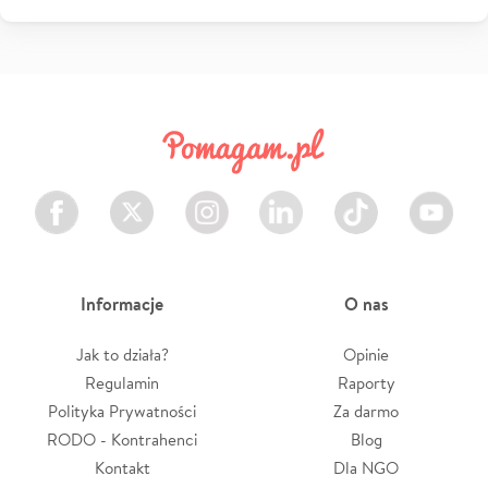
Facebook
Twitter
Instagram
LinkedIn
TikTok
Youtube
Informacje
O nas
Jak to działa?
Opinie
Regulamin
Raporty
Polityka Prywatności
Za darmo
RODO - Kontrahenci
Blog
Kontakt
Dla NGO