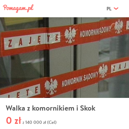
PL
Walka z komornikiem i Skok
0 zł
140 000 zł (Cel)
z