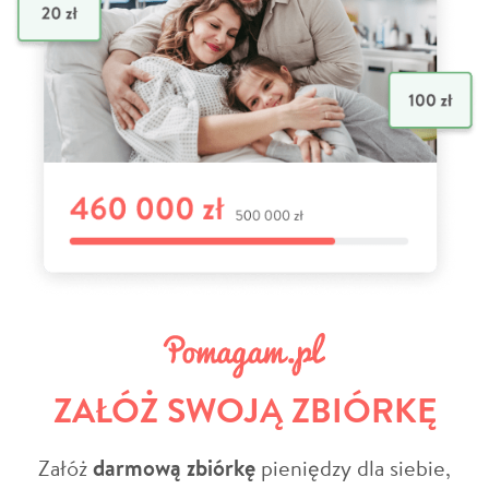
ZAŁÓŻ SWOJĄ ZBIÓRKĘ
Załóż
darmową zbiórkę
pieniędzy dla siebie,