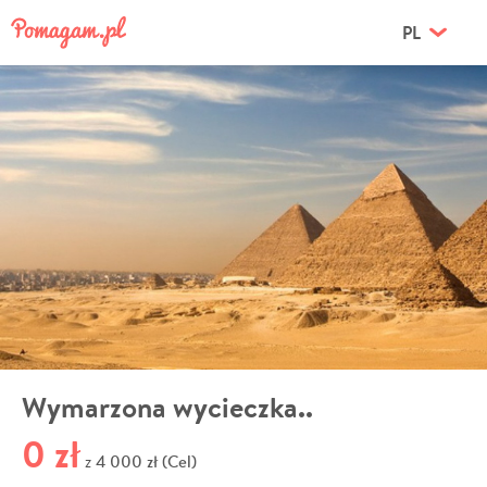
PL
Wymarzona wycieczka..
0 zł
4 000 zł (Cel)
z