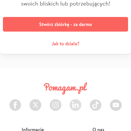
swoich bliskich lub potrzebujących!
Stwórz zbiórkę - za darmo
Jak to działa?
Facebook
Twitter
Instagram
LinkedIn
TikTok
Youtube
Informacje
O nas