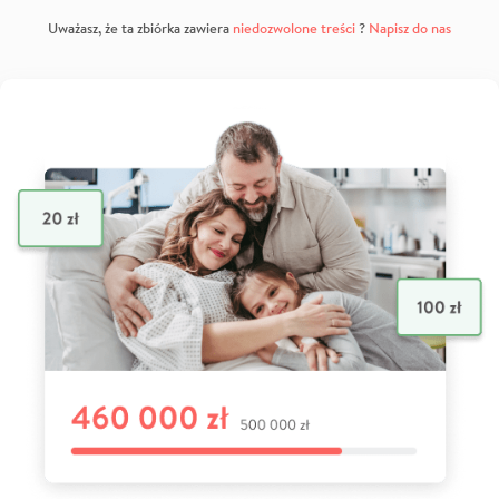
Uważasz, że ta zbiórka zawiera
niedozwolone treści
?
Napisz do nas