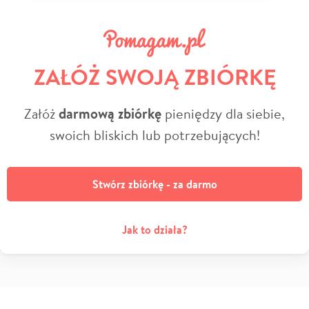
ZAŁÓŻ SWOJĄ ZBIÓRKĘ
Załóż
darmową zbiórkę
pieniędzy dla siebie,
swoich bliskich lub potrzebujących!
Stwórz zbiórkę - za darmo
Jak to działa?