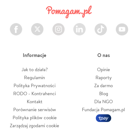
Facebook
Twitter
Instagram
LinkedIn
TikTok
Youtube
Informacje
O nas
Jak to działa?
Opinie
Regulamin
Raporty
Polityka Prywatności
Za darmo
RODO - Kontrahenci
Blog
Kontakt
Dla NGO
Porównanie serwisów
Fundacja Pomagam.pl
Polityka plików cookie
Zarządzaj zgodami cookie