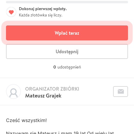
Dokonaj pierwszej wpłaty.
Każda złotówka się liczy.
Wpłać teraz
Udostępnij
0
udostępnień
ORGANIZATOR ZBIÓRKI
Mateusz Grajek
Cześć wszystkim!
Nazywam się Mateusz i mam 19 lat.Od wielu lat