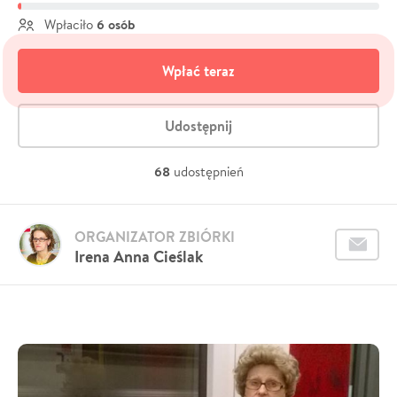
6 osób
Wpłaciło
Wpłać teraz
Udostępnij
68
udostępnień
ORGANIZATOR ZBIÓRKI
Irena Anna Cieślak