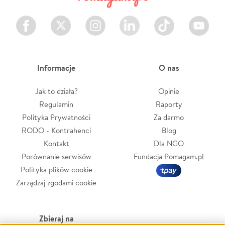
Facebook
Twitter
Instagram
LinkedIn
TikTok
Youtube
Informacje
O nas
Jak to działa?
Opinie
Regulamin
Raporty
Polityka Prywatności
Za darmo
RODO - Kontrahenci
Blog
Kontakt
Dla NGO
Porównanie serwisów
Fundacja Pomagam.pl
Polityka plików cookie
Zarządzaj zgodami cookie
Zbieraj na