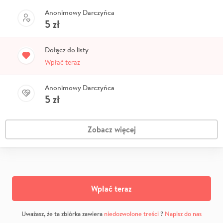
Anonimowy Darczyńca
5
zł
Dołącz do listy
Wpłać teraz
Anonimowy Darczyńca
5
zł
Zobacz więcej
Wpłać teraz
Uważasz, że ta zbiórka zawiera
niedozwolone treści
?
Napisz do nas