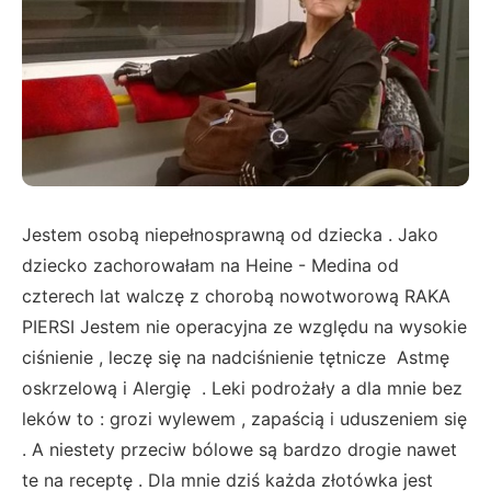
Jestem osobą niepełnosprawną od dziecka . Jako
dziecko zachorowałam na Heine - Medina od
czterech lat walczę z chorobą nowotworową RAKA
PIERSI Jestem nie operacyjna ze względu na wysokie
ciśnienie , leczę się na nadciśnienie tętnicze Astmę
oskrzelową i Alergię . Leki podrożały a dla mnie bez
leków to : grozi wylewem , zapaścią i uduszeniem się
. A niestety przeciw bólowe są bardzo drogie nawet
te na receptę . Dla mnie dziś każda złotówka jest