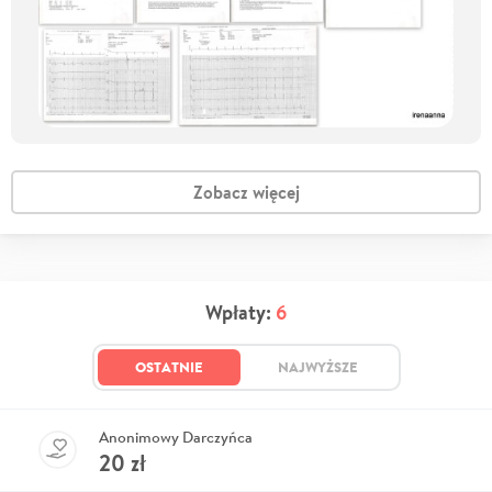
Zobacz więcej
Wpłaty:
6
OSTATNIE
NAJWYŻSZE
Anonimowy Darczyńca
20
zł