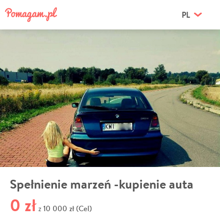
PL
Spełnienie marzeń -kupienie auta
0 zł
10 000 zł (Cel)
z