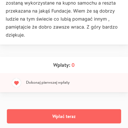
zostaną wykorzystane na kupno samochu a reszta
przekazana na jakąś Fundacje. Wiem że są dobrzy
ludzie na tym świecie co lubią pomagać innym ,
pamiętajcie że dobro zawsze wraca. Z góry bardzo
dziękuje.
Wpłaty:
0
Dokonaj pierwszej wpłaty
Wpłać teraz