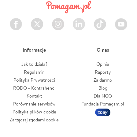
Facebook
Twitter
Instagram
LinkedIn
TikTok
Youtube
Informacje
O nas
Jak to działa?
Opinie
Regulamin
Raporty
Polityka Prywatności
Za darmo
RODO - Kontrahenci
Blog
Kontakt
Dla NGO
Porównanie serwisów
Fundacja Pomagam.pl
Polityka plików cookie
Zarządzaj zgodami cookie