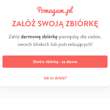
ZAŁÓŻ SWOJĄ ZBIÓRKĘ
Załóż
darmową zbiórkę
pieniędzy dla siebie,
swoich bliskich lub potrzebujących!
Stwórz zbiórkę - za darmo
Jak to działa?