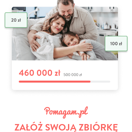
ZAŁÓŻ SWOJĄ ZBIÓRKĘ