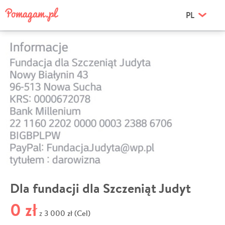
PL
Dla fundacji dla Szczeniąt Judyt
0 zł
3 000 zł (Cel)
z