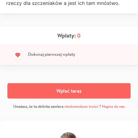
rzeczy dla szczeniaków a jest ich tam mnóstwo.
Wpłaty:
0
Dokonaj pierwszej wpłaty
Wpłać teraz
Uważasz, że ta zbiórka zawiera
niedozwolone treści
?
Napisz do nas