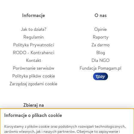
Informacje
O nas
Jak to działa?
Opinie
Regulamin
Raporty
Polityka Prywatności
Za darmo
RODO - Kontrahenci
Blog
Kontakt
Dla NGO
Porównanie serwisów
Fundacja Pomagam.pl
Polityka plików cookie
Zarządzaj zgodami cookie
Zbieraj na
Informacje o plikach cookie
Leczenie
LGBTQ+
Zwierzęta
Powódź
Korzystamy z plików cookie oraz podobnych rozwiązań technologicznych,
zarówno własnych, jak i naszych partnerów. Obejmuje to zapisywanie i