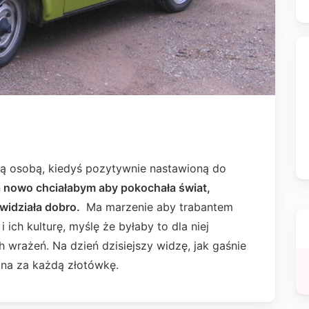
kłą osobą, kiedyś pozytywnie nastawioną do
a nowo chciałabym aby pokochała świat,
widziała dobro.
Ma marzenie aby trabantem
 ich kulturę, myślę że byłaby to dla niej
 wrażeń. Na dzień dzisiejszy widzę, jak gaśnie
na za każdą złotówkę.