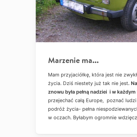
Marzenie ma...
Mam przyjaciółkę, która jest nie zwy
życia. Dziś niestety już tak nie jest
. N
znowu była pełną nadziei i w każdym 
przejechać całą Europe, poznać ludzi i
podróż życia- pełna niespodziewanych
w oczach. Byłabym ogromnie wdzięcz