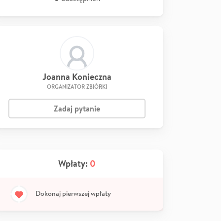
Joanna Konieczna
ORGANIZATOR ZBIÓRKI
Zadaj pytanie
Wpłaty:
0
Dokonaj pierwszej wpłaty