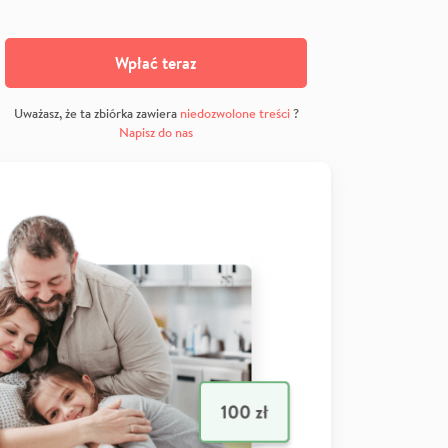
Wpłać teraz
Uważasz, że ta zbiórka zawiera
niedozwolone treści
?
Napisz do nas