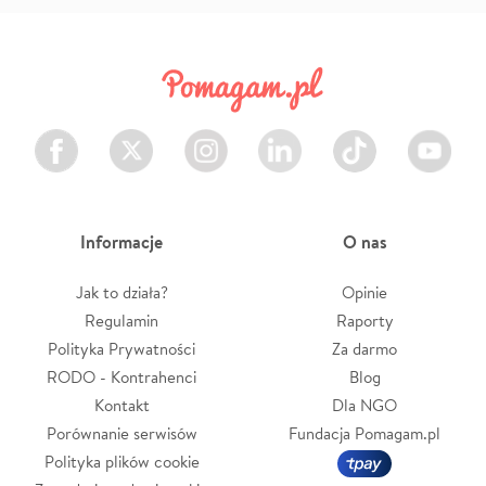
Facebook
Twitter
Instagram
LinkedIn
TikTok
Youtube
Informacje
O nas
Jak to działa?
Opinie
Regulamin
Raporty
Polityka Prywatności
Za darmo
RODO - Kontrahenci
Blog
Kontakt
Dla NGO
Porównanie serwisów
Fundacja Pomagam.pl
Polityka plików cookie