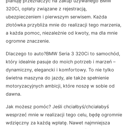
planuję przeznaczyć na zakup używanego BMW
320Ci, opłaty związane z rejestracją,
ubezpieczeniem i pierwszym serwisem. Każda
złotówka przybliża mnie do realizacji tego marzenia,
a każda pomoc, niezależnie od kwoty, ma dla mnie
ogromne znaczenie.
Dlaczego to auto?BMW Seria 3 320Ci to samochód,
który idealnie pasuje do moich potrzeb i marzeń –
dynamiczny, elegancki i komfortowy. To nie tylko
świetna maszyna do jazdy, ale także spełnienie
motoryzacyjnych ambicji, które noszę w sobie od
dawna.
Jak możesz pomóc? Jeśli chciałbyś/chciałabyś
wesprzeć mnie w realizacji tego celu, będę ogromnie
wdzięczny za każdą wpłatę. Nawet najmniejsza