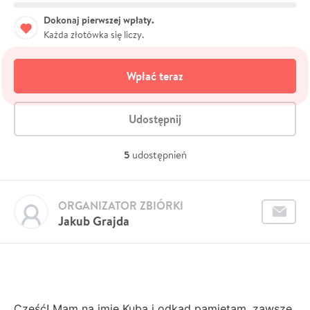
Dokonaj pierwszej wpłaty.
Każda złotówka się liczy.
Wpłać teraz
Udostępnij
5
udostępnień
ORGANIZATOR ZBIÓRKI
Jakub Grajda
Cześć! Mam na imię Kuba i odkąd pamiętam, zawsze