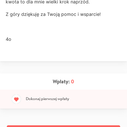
kwota to dla mnie wielki krok naprzód.
Z góry dziękuję za Twoją pomoc i wsparcie!
4o
Wpłaty:
0
Dokonaj pierwszej wpłaty