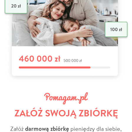
ZAŁÓŻ SWOJĄ ZBIÓRKĘ
Załóż
darmową zbiórkę
pieniędzy dla siebie,