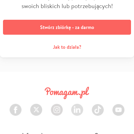
swoich bliskich lub potrzebujących!
Stwórz zbiórkę - za darmo
Jak to działa?
Facebook
Twitter
Instagram
LinkedIn
TikTok
Youtube