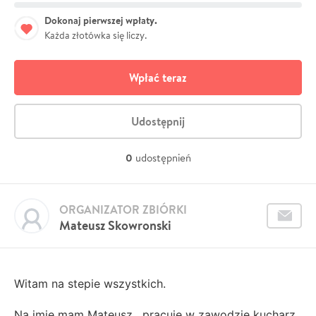
Dokonaj pierwszej wpłaty.
Każda złotówka się liczy.
Wpłać teraz
Udostępnij
0
udostępnień
ORGANIZATOR ZBIÓRKI
Mateusz Skowronski
Witam na stepie wszystkich.
Na imie mam Mateusz , pracuje w zawodzie kucharz.