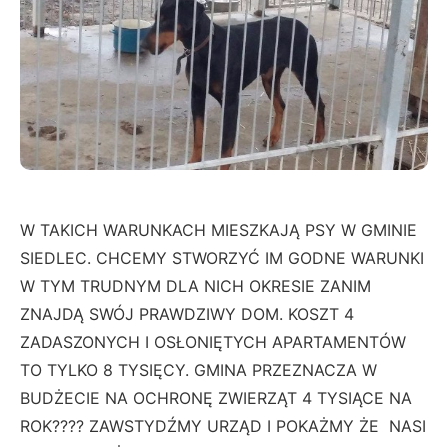
W TAKICH WARUNKACH MIESZKAJĄ PSY W GMINIE
SIEDLEC. CHCEMY STWORZYĆ IM GODNE WARUNKI
W TYM TRUDNYM DLA NICH OKRESIE ZANIM
ZNAJDĄ SWÓJ PRAWDZIWY DOM. KOSZT 4
ZADASZONYCH I OSŁONIĘTYCH APARTAMENTÓW
TO TYLKO 8 TYSIĘCY. GMINA PRZEZNACZA W
BUDŻECIE NA OCHRONĘ ZWIERZĄT 4 TYSIĄCE NA
ROK???? ZAWSTYDŹMY URZĄD I POKAŻMY ŻE NASI