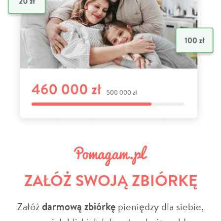
ZAŁÓŻ SWOJĄ ZBIÓRKĘ
Załóż
darmową zbiórkę
pieniędzy dla siebie,