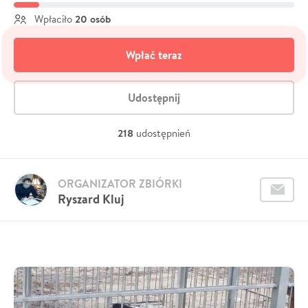
20 osób
Wpłaciło
Wpłać teraz
Udostępnij
218
udostępnień
ORGANIZATOR ZBIÓRKI
Ryszard Kluj