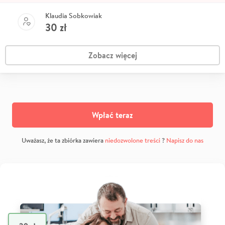
Klaudia Sobkowiak
30
zł
Zobacz więcej
Wpłać teraz
Uważasz, że ta zbiórka zawiera
niedozwolone treści
?
Napisz do nas