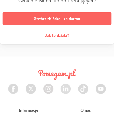
swoich bliskich lub potrzebujących!
Stwórz zbiórkę - za darmo
Jak to działa?
Facebook
Twitter
Instagram
LinkedIn
TikTok
Youtube
Informacje
O nas