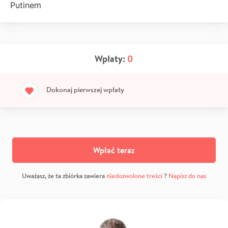
Putinem
Wpłaty:
0
Dokonaj pierwszej wpłaty
Wpłać teraz
Uważasz, że ta zbiórka zawiera
niedozwolone treści
?
Napisz do nas