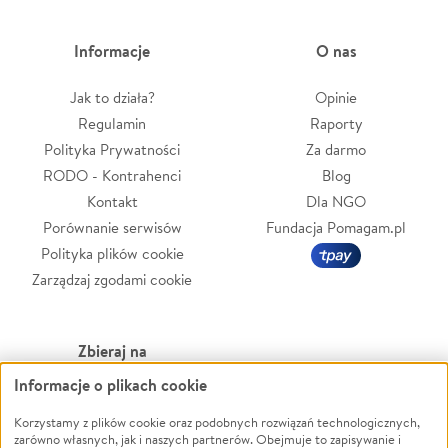
Informacje
O nas
Jak to działa?
Opinie
Regulamin
Raporty
Polityka Prywatności
Za darmo
RODO - Kontrahenci
Blog
Kontakt
Dla NGO
Porównanie serwisów
Fundacja Pomagam.pl
Polityka plików cookie
Zarządzaj zgodami cookie
Zbieraj na
Informacje o plikach cookie
Leczenie
LGBTQ+
Zwierzęta
Powódź
Korzystamy z plików cookie oraz podobnych rozwiązań technologicznych,
zarówno własnych, jak i naszych partnerów. Obejmuje to zapisywanie i