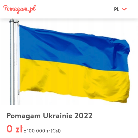
PL
Pomagam Ukrainie 2022
0 zł
100 000 zł (Cel)
z