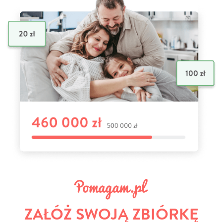
ZAŁÓŻ SWOJĄ ZBIÓRKĘ