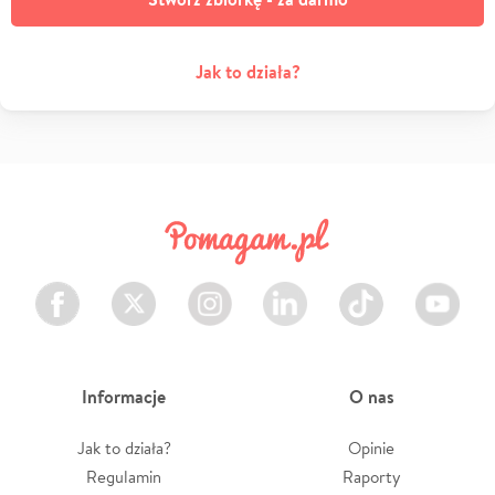
Jak to działa?
Facebook
Twitter
Instagram
LinkedIn
TikTok
Youtube
Informacje
O nas
Jak to działa?
Opinie
Regulamin
Raporty