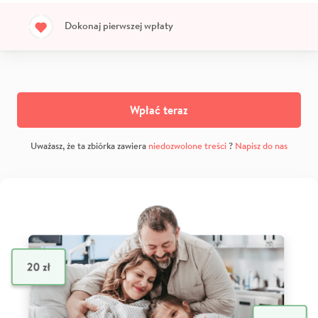
Dokonaj pierwszej wpłaty
Wpłać teraz
Uważasz, że ta zbiórka zawiera
niedozwolone treści
?
Napisz do nas