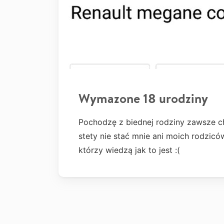
Wymazone 18 urodziny
Pochodzę z biednej rodziny zawsze c
stety nie stać mnie ani moich rodzicó
którzy wiedzą jak to jest :(