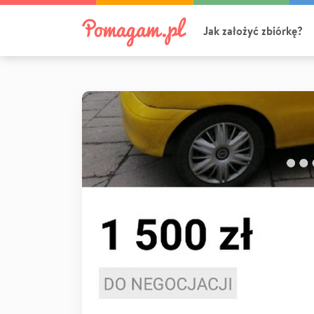
Jak założyć zbiórkę?