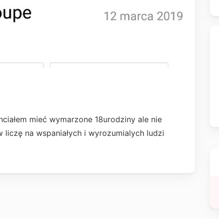
hciałem mieć wymarzone 18urodziny ale nie
w liczę na wspaniałych i wyrozumialych ludzi