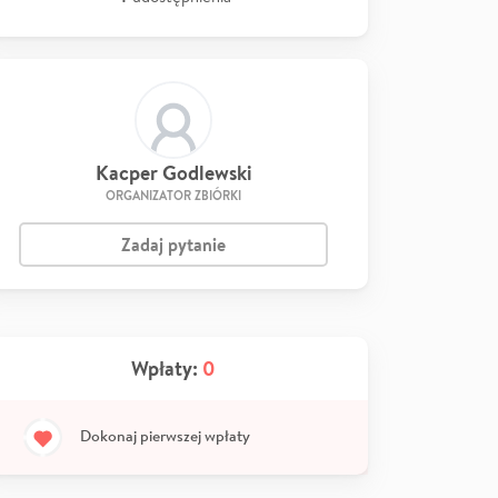
Kacper Godlewski
ORGANIZATOR ZBIÓRKI
Zadaj pytanie
Wpłaty:
0
Dokonaj pierwszej wpłaty