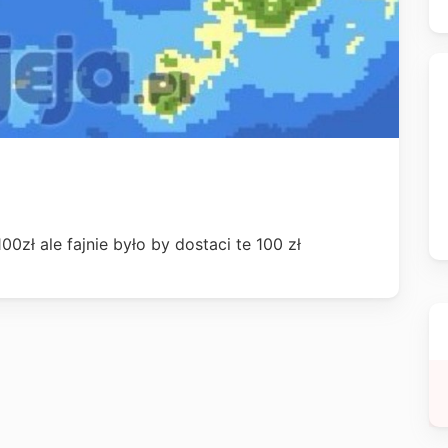
0zł ale fajnie było by dostaci te 100 zł