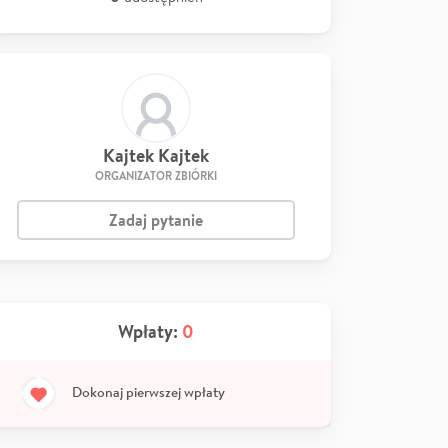
Kajtek Kajtek
ORGANIZATOR ZBIÓRKI
Zadaj pytanie
Wpłaty:
0
Dokonaj pierwszej wpłaty