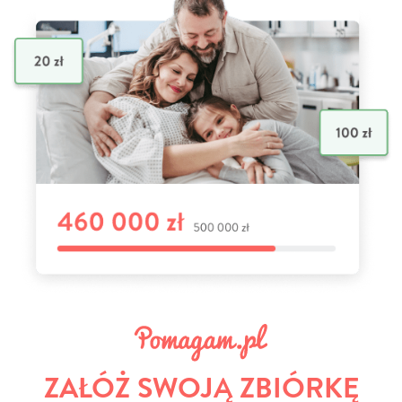
ZAŁÓŻ SWOJĄ ZBIÓRKĘ