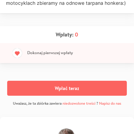
motocyklach zbieramy na odnowe tarpana honkera:)
Wpłaty:
0
Dokonaj pierwszej wpłaty
Wpłać teraz
Uważasz, że ta zbiórka zawiera
niedozwolone treści
?
Napisz do nas