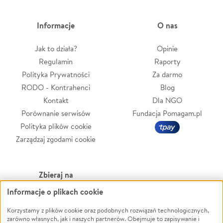
Informacje
O nas
Jak to działa?
Opinie
Regulamin
Raporty
Polityka Prywatności
Za darmo
RODO - Kontrahenci
Blog
Kontakt
Dla NGO
Porównanie serwisów
Fundacja Pomagam.pl
Polityka plików cookie
Zarządzaj zgodami cookie
Zbieraj na
Informacje o plikach cookie
Leczenie
LGBTQ+
Zwierzęta
Powódź
Korzystamy z plików cookie oraz podobnych rozwiązań technologicznych,
zarówno własnych, jak i naszych partnerów. Obejmuje to zapisywanie i