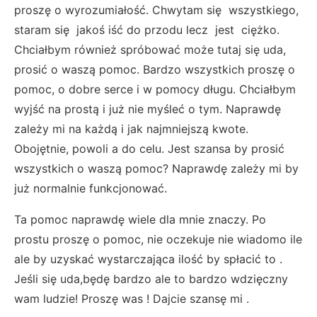
proszę o wyrozumiałość. Chwytam się wszystkiego,
staram się jakoś iść do przodu lecz jest ciężko.
Chciałbym również spróbować może tutaj się uda,
prosić o waszą pomoc. Bardzo wszystkich proszę o
pomoc, o dobre serce i w pomocy długu. Chciałbym
wyjść na prostą i już nie myśleć o tym. Naprawdę
zależy mi na każdą i jak najmniejszą kwote.
Obojętnie, powoli a do celu. Jest szansa by prosić
wszystkich o waszą pomoc? Naprawdę zależy mi by
już normalnie funkcjonować.
Ta pomoc naprawdę wiele dla mnie znaczy. Po
prostu proszę o pomoc, nie oczekuje nie wiadomo ile
ale by uzyskać wystarczająca ilość by spłacić to .
Jeśli się uda,będę bardzo ale to bardzo wdzięczny
wam ludzie! Proszę was ! Dajcie szansę mi .