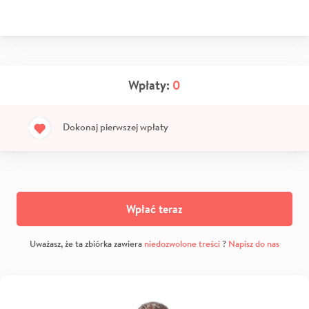
Wpłaty:
0
Dokonaj pierwszej wpłaty
Wpłać teraz
Uważasz, że ta zbiórka zawiera
niedozwolone treści
?
Napisz do nas