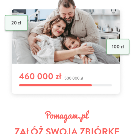
ZAŁÓŻ SWOJĄ ZBIÓRKĘ