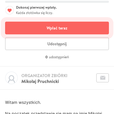
Dokonaj pierwszej wpłaty.
Każda złotówka się liczy.
Wpłać teraz
Udostępnij
0
udostępnień
ORGANIZATOR ZBIÓRKI
Mikołaj Pruchnicki
Witam wszystkich.
Na początek przedstawie sie mam na imię Mikołaj