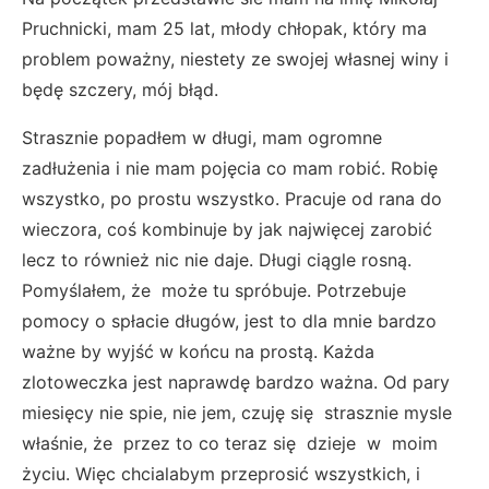
Pruchnicki, mam 25 lat, młody chłopak, który ma
problem poważny, niestety ze swojej własnej winy i
będę szczery, mój błąd.
Strasznie popadłem w długi, mam ogromne
zadłużenia i nie mam pojęcia co mam robić. Robię
wszystko, po prostu wszystko. Pracuje od rana do
wieczora, coś kombinuje by jak najwięcej zarobić
lecz to również nic nie daje. Długi ciągle rosną.
Pomyślałem, że może tu spróbuje. Potrzebuje
pomocy o spłacie długów, jest to dla mnie bardzo
ważne by wyjść w końcu na prostą. Każda
zlotoweczka jest naprawdę bardzo ważna. Od pary
miesięcy nie spie, nie jem, czuję się strasznie mysle
właśnie, że przez to co teraz się dzieje w moim
życiu. Więc chcialabym przeprosić wszystkich, i