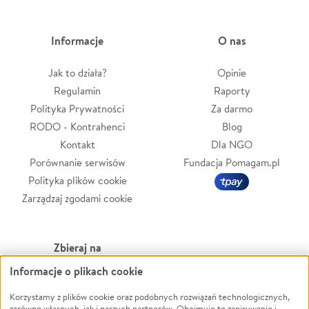
Informacje
O nas
Jak to działa?
Opinie
Regulamin
Raporty
Polityka Prywatności
Za darmo
RODO - Kontrahenci
Blog
Kontakt
Dla NGO
Porównanie serwisów
Fundacja Pomagam.pl
Polityka plików cookie
Zarządzaj zgodami cookie
Zbieraj na
Informacje o plikach cookie
Leczenie
LGBTQ+
Zwierzęta
Powódź
Korzystamy z plików cookie oraz podobnych rozwiązań technologicznych,
zarówno własnych, jak i naszych partnerów. Obejmuje to zapisywanie i