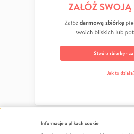
ZAŁÓŻ SWOJĄ
Załóż
darmową zbiórkę
pie
swoich bliskich lub po
Stwórz zbiórkę - z
Jak to działa
Informacje o plikach cookie