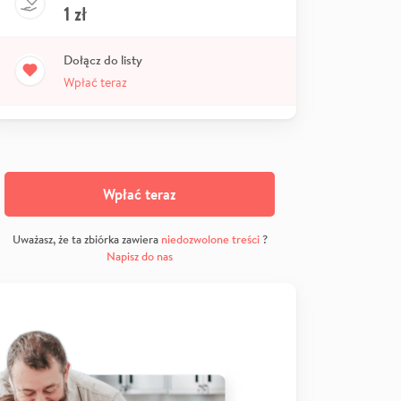
1
zł
Dołącz do listy
Wpłać teraz
Wpłać teraz
Uważasz, że ta zbiórka zawiera
niedozwolone treści
?
Napisz do nas