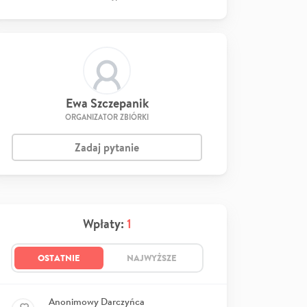
Ewa Szczepanik
ORGANIZATOR ZBIÓRKI
Zadaj pytanie
Wpłaty:
1
OSTATNIE
NAJWYŻSZE
Anonimowy Darczyńca