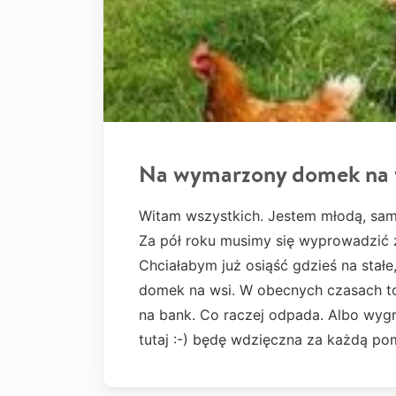
Na wymarzony domek na 
Witam wszystkich. Jestem młodą, sa
Za pół roku musimy się wyprowadzić
Chciałabym już osiąść gdzieś na stałe
domek na wsi. W obecnych czasach to
na bank. Co raczej odpada. Albo wyg
tutaj :-) będę wdzięczna za każdą p