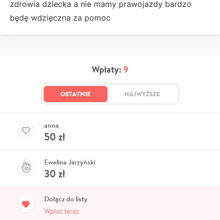
zdrowia dziecka a nie mamy prawojazdy bardzo
będę wdzięczna za pomoc
Wpłaty:
9
OSTATNIE
NAJWYŻSZE
anna
50
zł
Ewelina Jarzyński
30
zł
Dołącz do listy
Wpłać teraz