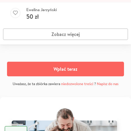
Ewelina Jarzyński
50
zł
Zobacz więcej
Wpłać teraz
Uważasz, że ta zbiórka zawiera
niedozwolone treści
?
Napisz do nas