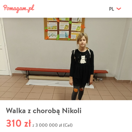
PL
Walka z chorobą Nikoli
310 zł
3 000 000 zł (Cel)
z