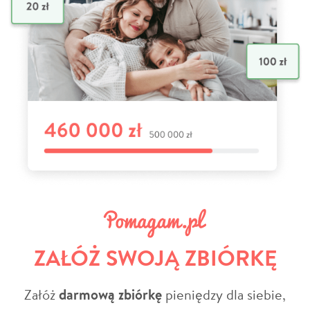
ZAŁÓŻ SWOJĄ ZBIÓRKĘ
Załóż
darmową zbiórkę
pieniędzy dla siebie,