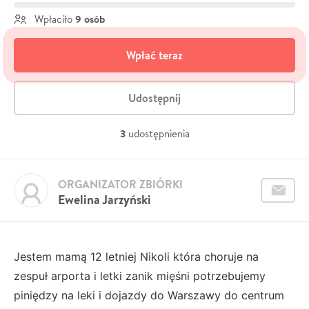
9 osób
Wpłaciło
Wpłać teraz
Udostępnij
3
udostępnienia
ORGANIZATOR ZBIÓRKI
Ewelina Jarzyński
Jestem mamą 12 letniej Nikoli która choruje na
zespuł arporta i letki zanik mięśni potrzebujemy
piniędzy na leki i dojazdy do Warszawy do centrum