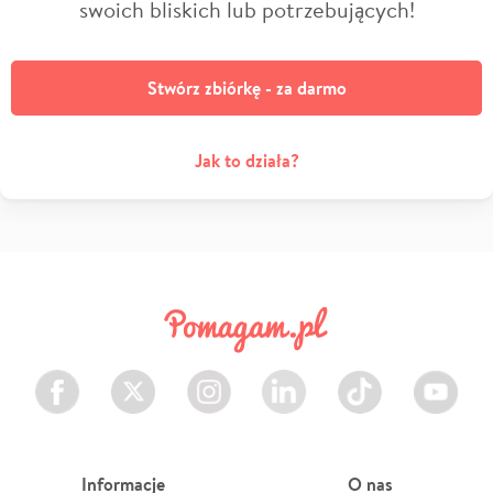
swoich bliskich lub potrzebujących!
Stwórz zbiórkę - za darmo
Jak to działa?
Facebook
Twitter
Instagram
LinkedIn
TikTok
Youtube
Informacje
O nas