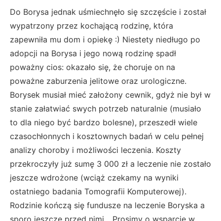
Do Borysa jednak uśmiechnęło się szczęście i został
wypatrzony przez kochającą rodzinę, która
zapewniła mu dom i opiekę :) Niestety niedługo po
adopcji na Borysa i jego nową rodzinę spadł
poważny cios: okazało się, że choruje on na
poważne zaburzenia jelitowe oraz urologiczne.
Borysek musiał mieć założony cewnik, gdyż nie był w
stanie załatwiać swych potrzeb naturalnie (musiało
to dla niego być bardzo bolesne), przeszedł wiele
czasochłonnych i kosztownych badań w celu pełnej
analizy choroby i możliwości leczenia. Koszty
przekroczyły już sumę 3 000 zł a leczenie nie zostało
jeszcze wdrożone (wciąż czekamy na wyniki
ostatniego badania Tomografii Komputerowej).
Rodzinie kończą się fundusze na leczenie Boryska a
sporo jeszcze przed nimi... Prosimy o wsparcie w