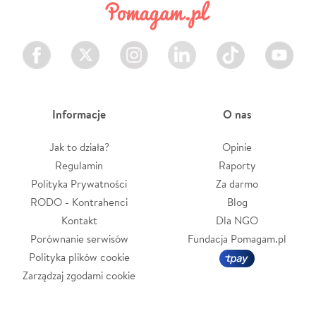
Facebook
Twitter
Instagram
LinkedIn
TikTok
Youtube
Informacje
O nas
Jak to działa?
Opinie
Regulamin
Raporty
Polityka Prywatności
Za darmo
RODO - Kontrahenci
Blog
Kontakt
Dla NGO
Porównanie serwisów
Fundacja Pomagam.pl
Polityka plików cookie
Zarządzaj zgodami cookie