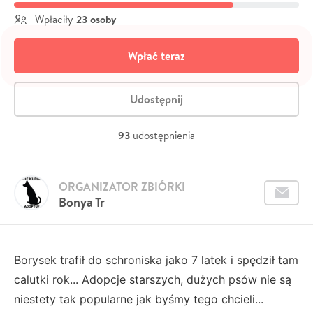
23 osoby
Wpłaciły
Wpłać teraz
Udostępnij
93
udostępnienia
ORGANIZATOR ZBIÓRKI
Bonya Tr
Borysek trafił do schroniska jako 7 latek i spędził tam
calutki rok... Adopcje starszych, dużych psów nie są
niestety tak popularne jak byśmy tego chcieli...