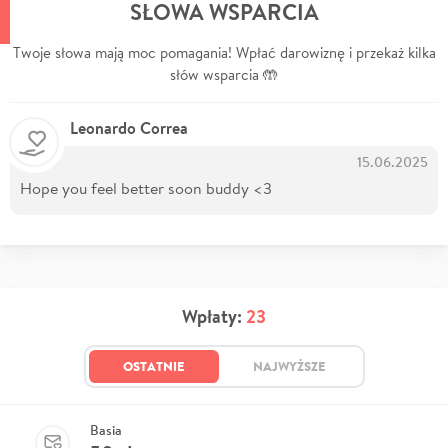
SŁOWA WSPARCIA
Twoje słowa mają moc pomagania! Wpłać darowiznę i przekaż kilka
słów wsparcia 🤲
Leonardo Correa
15.06.2025
Hope you feel better soon buddy <3
Wpłaty:
23
OSTATNIE
NAJWYŻSZE
Basia