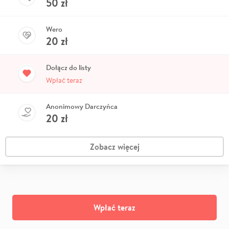
50
zł
Wero
20
zł
Dołącz do listy
Wpłać teraz
Anonimowy Darczyńca
20
zł
Zobacz więcej
Wpłać teraz