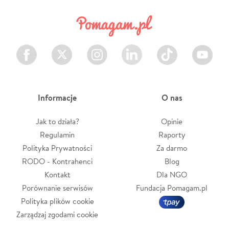
Facebook
Twitter
Instagram
LinkedIn
TikTok
Youtube
Informacje
O nas
Jak to działa?
Opinie
Regulamin
Raporty
Polityka Prywatności
Za darmo
RODO - Kontrahenci
Blog
Kontakt
Dla NGO
Porównanie serwisów
Fundacja Pomagam.pl
Polityka plików cookie
Zarządzaj zgodami cookie