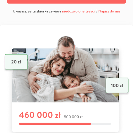
Uważasz, że ta zbiórka zawiera
niedozwolone treści
?
Napisz do nas