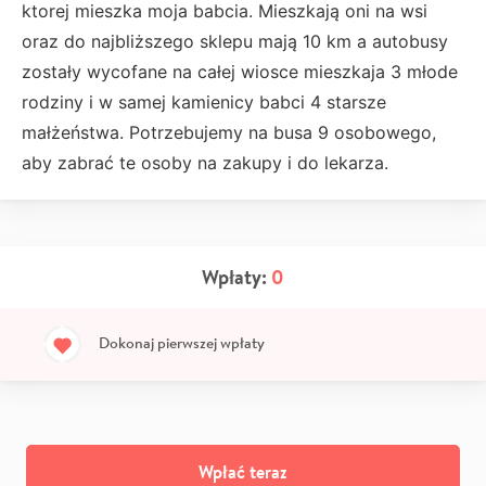
ktorej mieszka moja babcia. Mieszkają oni na wsi
oraz do najbliższego sklepu mają 10 km a autobusy
zostały wycofane na całej wiosce mieszkaja 3 młode
rodziny i w samej kamienicy babci 4 starsze
małżeństwa. Potrzebujemy na busa 9 osobowego,
aby zabrać te osoby na zakupy i do lekarza.
Wpłaty:
0
Dokonaj pierwszej wpłaty
Wpłać teraz