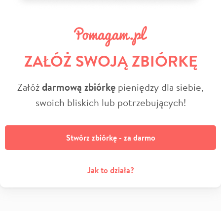
ZAŁÓŻ SWOJĄ ZBIÓRKĘ
Załóż
darmową zbiórkę
pieniędzy dla siebie,
swoich bliskich lub potrzebujących!
Stwórz zbiórkę - za darmo
Jak to działa?