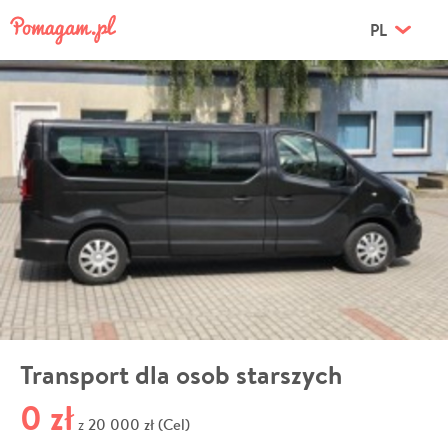
PL
Transport dla osob starszych
0 zł
20 000 zł (Cel)
z