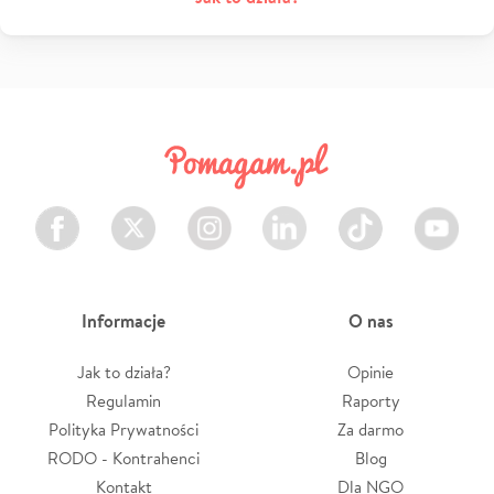
Facebook
Twitter
Instagram
LinkedIn
TikTok
Youtube
Informacje
O nas
Jak to działa?
Opinie
Regulamin
Raporty
Polityka Prywatności
Za darmo
RODO - Kontrahenci
Blog
Kontakt
Dla NGO