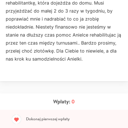
rehabilitantkę, która dojeżdża do domu. Musi
przyjeżdżać do małej 2 do 3 razy w tygodniu, by
poprawiać mnie i nadrabiać to co ja zrobię
niedokładnie. Niestety finansowo nie jesteśmy w
stanie na dłuższy czas pomoc Anielce rehabilitujac ją
przez ten czas między turnusami.. Bardzo prosimy,
przelej choć złotówkę. Dla Ciebie to niewiele, a dla
nas krok ku samodzielności Anielki.
Wpłaty:
0
Dokonaj pierwszej wpłaty