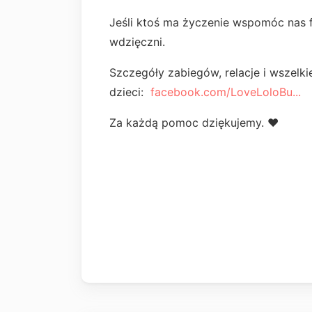
Jeśli ktoś ma życzenie wspomóc nas f
wdzięczni.
Szczegóły zabiegów, relacje i wszelki
dzieci:
facebook.com/LoveLoloBu...
Za każdą pomoc dziękujemy. ❤️