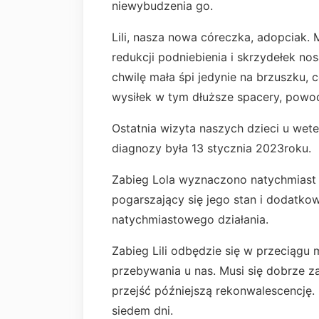
niewybudzenia go.
Lili, nasza nowa córeczka, adopciak. 
redukcji podniebienia i skrzydełek n
chwilę mała śpi jedynie na brzuszku, 
wysiłek w tym dłuższe spacery, powodu
Ostatnia wizyta naszych dzieci u wete
diagnozy była 13 stycznia 2023roku.
Zabieg Lola wyznaczono natychmiast 
pogarszający się jego stan i dodatk
natychmiastowego działania.
Zabieg Lili odbędzie się w przeciągu 
przebywania u nas. Musi się dobrze
przejść późniejszą rekonwalescencję. N
siedem dni.