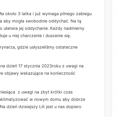
Ma około 3 latka i już wymaga pilnego zabiegu
osa aby mogła swobodnie oddychać. Na tą
co ułatwia jej oddychanie. Każdy nadmierny
je u niej charczenie i duszenie się.
rynarza, gdzie usłyszeliśmy ostateczne
na dzień 17 stycznia 2023roku z uwagi na
owe objawy wskazujące na konieczność
miesiąca z uwagi na zbyt krótki czas
 zaklimatyzować w nowym domu aby dobrze
a dzień dzisiejszy Lili jest u nas dopiero