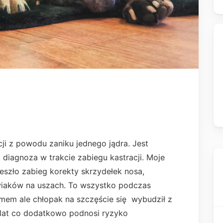
i z powodu zaniku jednego jądra. Jest
 diagnoza w trakcie zabiegu kastracji. Moje
eszło zabieg korekty skrzydełek nosa,
rwiaków na uszach. To wszystko podczas
mem ale chłopak na szczęście się wybudził z
 lat co dodatkowo podnosi ryzyko