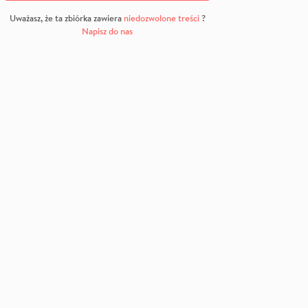
Uważasz, że ta zbiórka zawiera
niedozwolone treści
?
Napisz do nas