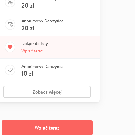
20
zł
Anonimowy Darczyńca
20
zł
Dołącz do listy
Wpłać teraz
Anonimowy Darczyńca
10
zł
Zobacz więcej
Wpłać teraz