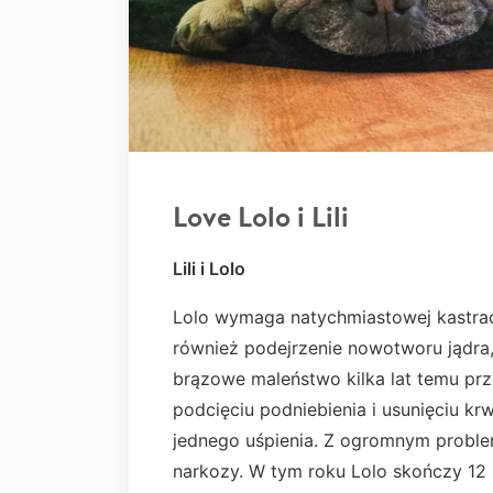
Love Lolo i Lili
Lili i Lolo
Lolo wymaga natychmiastowej kastracj
również podejrzenie nowotworu jądra,
brązowe maleństwo kilka lat temu prz
podcięciu podniebienia i usunięciu k
jednego uśpienia. Z ogromnym proble
narkozy. W tym roku Lolo skończy 12