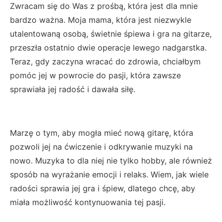
Zwracam się do Was z prośbą, która jest dla mnie
bardzo ważna. Moja mama, która jest niezwykle
utalentowaną osobą, świetnie śpiewa i gra na gitarze,
przeszła ostatnio dwie operacje lewego nadgarstka.
Teraz, gdy zaczyna wracać do zdrowia, chciałbym
pomóc jej w powrocie do pasji, która zawsze
sprawiała jej radość i dawała siłę.
Marzę o tym, aby mogła mieć nową gitarę, która
pozwoli jej na ćwiczenie i odkrywanie muzyki na
nowo. Muzyka to dla niej nie tylko hobby, ale również
sposób na wyrażanie emocji i relaks. Wiem, jak wiele
radości sprawia jej gra i śpiew, dlatego chcę, aby
miała możliwość kontynuowania tej pasji.