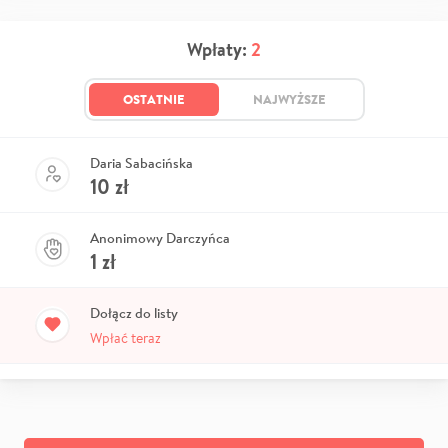
Wpłaty:
2
OSTATNIE
NAJWYŻSZE
Daria Sabacińska
10
zł
Anonimowy Darczyńca
1
zł
Dołącz do listy
Wpłać teraz