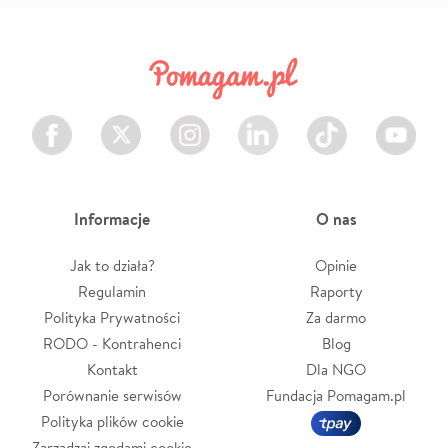
Facebook
Twitter
Instagram
LinkedIn
TikTok
Youtube
Informacje
O nas
Jak to działa?
Opinie
Regulamin
Raporty
Polityka Prywatności
Za darmo
RODO - Kontrahenci
Blog
Kontakt
Dla NGO
Porównanie serwisów
Fundacja Pomagam.pl
Polityka plików cookie
Zarządzaj zgodami cookie