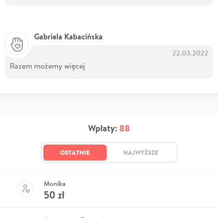
Gabriela Kabacińska
22.03.2022
Razem możemy więcej
Wpłaty:
88
OSTATNIE
NAJWYŻSZE
Monika
50
zł