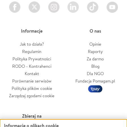
Facebook
Twitter
Instagram
LinkedIn
TikTok
Youtube
Informacje
O nas
Jak to działa?
Opinie
Regulamin
Raporty
Polityka Prywatności
Za darmo
RODO - Kontrahenci
Blog
Kontakt
Dla NGO
Porównanie serwisów
Fundacja Pomagam.pl
Polityka plików cookie
Zarządzaj zgodami cookie
Zbieraj na
Informacje o plikach cookie