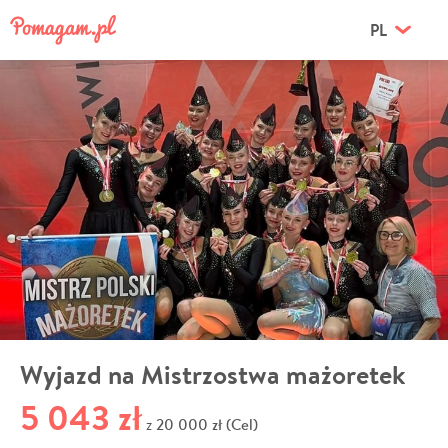
PL
Wyjazd na Mistrzostwa mażoretek
5 043 zł
20 000 zł (Cel)
z