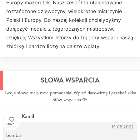
Europy mażoretek. Nasz zespół to utalentowane i
roztańczone dziewczyny, wielokrotne mistrzynie
Polski i Europy. Do naszej kolekcji chciałybyśmy
dołączyć medale z tegorocznych mistrzostw.
Dziękuję Wszystkim, którzy do tej pory wsparli naszą
zbiórkę i bardzo liczę na dalsze wpłaty.
SŁOWA WSPARCIA
Twoje słowa mają moc pomagania! Wpłać darowiznę i przekaż kilka
słów wsparcia 🤲
Kamil
19.08.2022
bumba