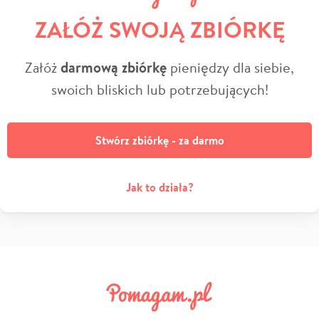
ZAŁÓŻ SWOJĄ ZBIÓRKĘ
Załóż
darmową zbiórkę
pieniędzy dla siebie,
swoich bliskich lub potrzebujących!
Stwórz zbiórkę - za darmo
Jak to działa?