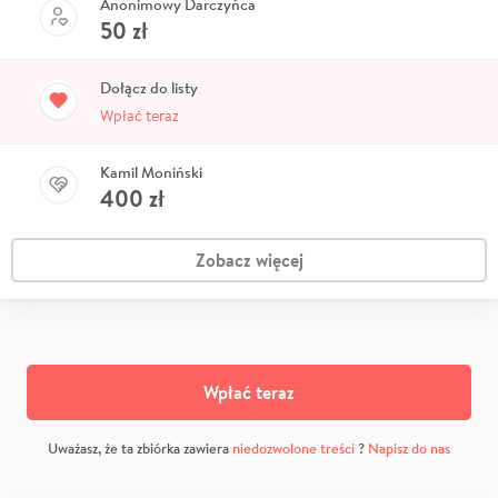
Anonimowy Darczyńca
50
zł
Dołącz do listy
Wpłać teraz
Kamil Moniński
400
zł
Zobacz więcej
Wpłać teraz
Uważasz, że ta zbiórka zawiera
niedozwolone treści
?
Napisz do nas