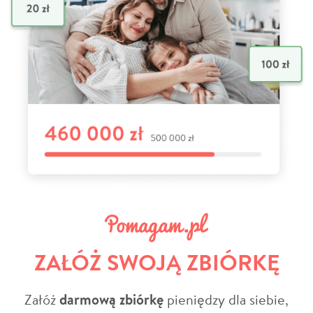
ZAŁÓŻ SWOJĄ ZBIÓRKĘ
Załóż
darmową zbiórkę
pieniędzy dla siebie,