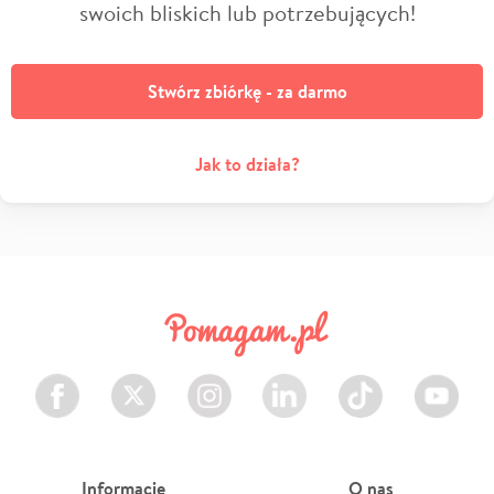
swoich bliskich lub potrzebujących!
Stwórz zbiórkę - za darmo
Jak to działa?
Facebook
Twitter
Instagram
LinkedIn
TikTok
Youtube
Informacje
O nas