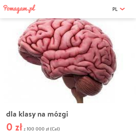
PL
dla klasy na mózgi
0 zł
100 000 zł (Cel)
z