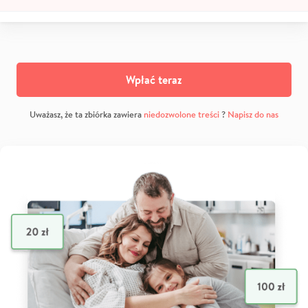
Wpłać teraz
Uważasz, że ta zbiórka zawiera
niedozwolone treści
?
Napisz do nas