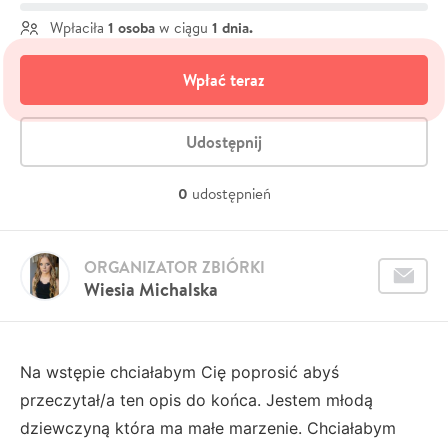
1 osoba
1 dnia.
Wpłaciła
w ciągu
Wpłać teraz
Udostępnij
0
udostępnień
ORGANIZATOR ZBIÓRKI
Wiesia Michalska
Na wstępie chciałabym Cię poprosić abyś
przeczytał/a ten opis do końca. Jestem młodą
dziewczyną która ma małe marzenie. Chciałabym