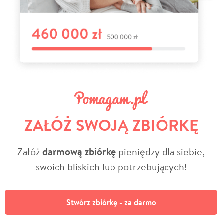
ZAŁÓŻ SWOJĄ ZBIÓRKĘ
Załóż
darmową zbiórkę
pieniędzy dla siebie,
swoich bliskich lub potrzebujących!
Stwórz zbiórkę - za darmo