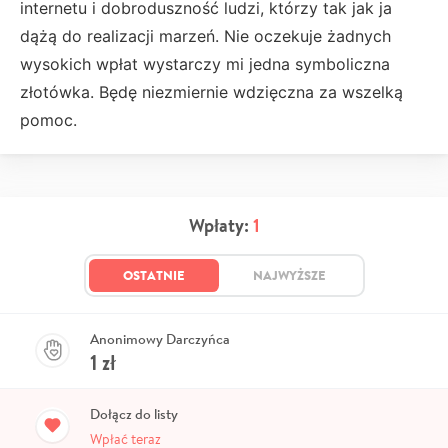
internetu i dobroduszność ludzi, którzy tak jak ja
dążą do realizacji marzeń. Nie oczekuje żadnych
wysokich wpłat wystarczy mi jedna symboliczna
złotówka. Będę niezmiernie wdzięczna za wszelką
pomoc.
Wpłaty:
1
OSTATNIE
NAJWYŻSZE
Anonimowy Darczyńca
1
zł
Dołącz do listy
Wpłać teraz