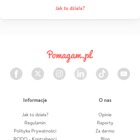
Jak to działa?
Facebook
Twitter
Instagram
LinkedIn
TikTok
Youtube
Informacje
O nas
Jak to działa?
Opinie
Regulamin
Raporty
Polityka Prywatności
Za darmo
RODO - Kontrahenci
Blog