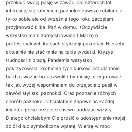
przekłuć swoją pasję w zawód. Od czterech lat
interesuję się robieniem paznokci zawsze robiłam je
tylko sobie ale od września tego roku zaczęłam
przyjmować kilka Pań w domu. (Oczywiście
wszystko mam zarejestrowane ) Marzę o
profesjonalnych kursach stylizacji paznokci. Niestety
aktualnie nie stać mnie na takie wydatki. Kryzys i
trudności z pracą. Pandemia wszystko
pokrzyżowała. Zrobienie tych kursów jest dla mnie
bardzo ważne bo pozwoliło by mi się przygotować
tak jak wyżej wspominałam do przejścia z pasji w
zawód stylistki paznokci. Oraz poznanie różnych
chorób paznokci. Chciałabym zapewniać każdej
klientce pełne bezpieczeństwo podczas wizyty.
Dlatego chciałabym Cię prosić o udostępnienie mojej
zbiórki lub symboliczna wpłatę. Wierzę w moc