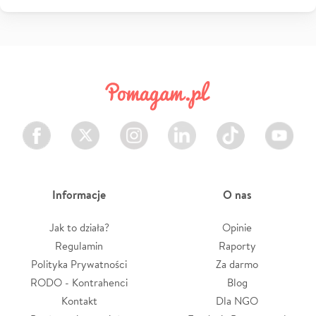
Facebook
Twitter
Instagram
LinkedIn
TikTok
Youtube
Informacje
O nas
Jak to działa?
Opinie
Regulamin
Raporty
Polityka Prywatności
Za darmo
RODO - Kontrahenci
Blog
Kontakt
Dla NGO