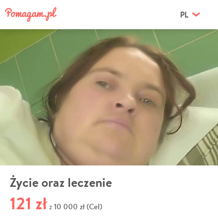
PL
Życie oraz leczenie
121 zł
10 000 zł (Cel)
z