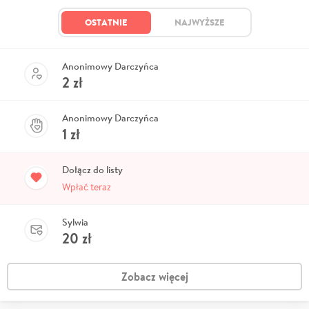
OSTATNIE
NAJWYŻSZE
Anonimowy Darczyńca
2
zł
Anonimowy Darczyńca
1
zł
Dołącz do listy
Wpłać teraz
Sylwia
20
zł
Zobacz więcej