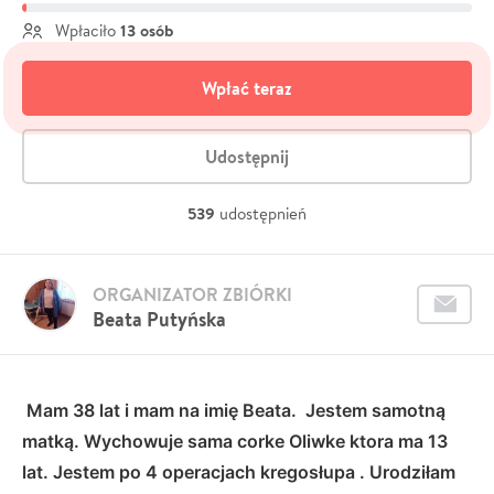
13 osób
Wpłaciło
Wpłać teraz
Udostępnij
539
udostępnień
ORGANIZATOR ZBIÓRKI
Beata Putyńska
Mam 38 lat i mam na imię Beata. Jestem samotną
matką. Wychowuje sama corke Oliwke ktora ma 13
lat. Jestem po 4 operacjach kregosłupa . Urodziłam