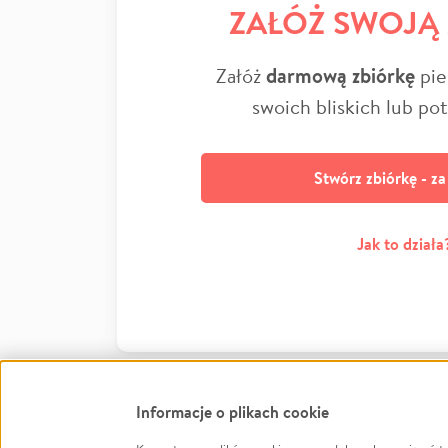
ZAŁÓŻ SWOJĄ
Załóż
darmową zbiórkę
pie
swoich bliskich lub po
Stwórz zbiórkę - z
Jak to działa
Informacje o plikach cookie