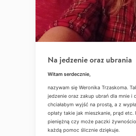
Na jedzenie oraz ubrania
Witam serdecznie,
nazywam się Weronika Trzaskoma. Tak
jedzenie oraz zakup ubrań dla mnie i 
chciałabym wyjść na prostą, a z wypł
opłaty takie jak mieszkanie, prąd etc
pieniężną czy może paczki żywnościo
każdą pomoc ślicznie dziękuje.