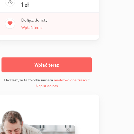
1
zł
Dołącz do listy
Wpłać teraz
Wpłać teraz
Uważasz, że ta zbiórka zawiera
niedozwolone treści
?
Napisz do nas