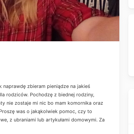
 naprawdę zbieram pieniądze na jakieś
dla rodziców. Pochodzę z biednej rodziny,
aty nie zostaje mi nic bo mam komornika oraz
. Proszę was o jakąkolwiek pomoc, czy to
we, z ubraniami lub artykułami domowymi. Za