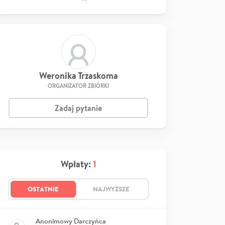
Weronika Trzaskoma
ORGANIZATOR ZBIÓRKI
Zadaj pytanie
Wpłaty:
1
OSTATNIE
NAJWYŻSZE
Anonimowy Darczyńca