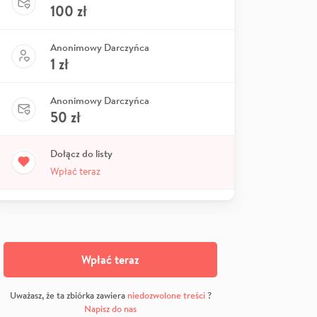
100
zł
Anonimowy Darczyńca
1
zł
Anonimowy Darczyńca
50
zł
Dołącz do listy
Wpłać teraz
Wpłać teraz
Uważasz, że ta zbiórka zawiera
niedozwolone treści
?
Napisz do nas