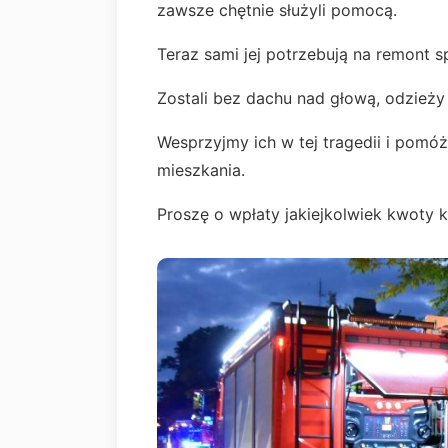
zawsze chętnie służyli pomocą.
Teraz sami jej potrzebują na remont 
Zostali bez dachu nad głową, odzież
Wesprzyjmy ich w tej tragedii i pomó
mieszkania.
Proszę o wpłaty jakiejkolwiek kwoty k