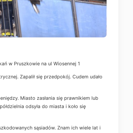
ań w Pruszkowie na ul Wiosennej 1
ktrycznej. Zapalił się przedpokój. Cudem udało
eniędzy. Miasto zasłania się prawnikiem lub
ółdzielnia odsyła do miasta i koło się
zkodowanych sąsiadów. Znam ich wiele lat i