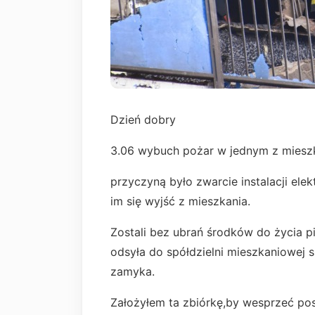
Dzień dobry
3.06 wybuch pożar w jednym z mieszk
przyczyną było zwarcie instalacji ele
im się wyjść z mieszkania.
Zostali bez ubrań środków do życia pi
odsyła do spółdzielni mieszkaniowej sp
zamyka.
Założyłem ta zbiórkę,by wesprzeć pos