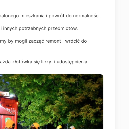
spalonego mieszkania i powrót do normalności.
y i innych potrzebnych przedmiotów.
żmy by mogli zacząć remont i wrócić do
ażda złotówka się liczy i udostępnienia.