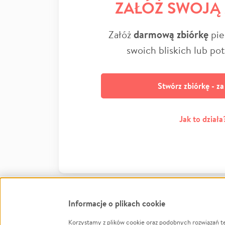
ZAŁÓŻ SWOJĄ
Załóż
darmową zbiórkę
pie
swoich bliskich lub po
Stwórz zbiórkę - z
Jak to działa
Informacje o plikach cookie
Korzystamy z plików cookie oraz podobnych rozwiązań t