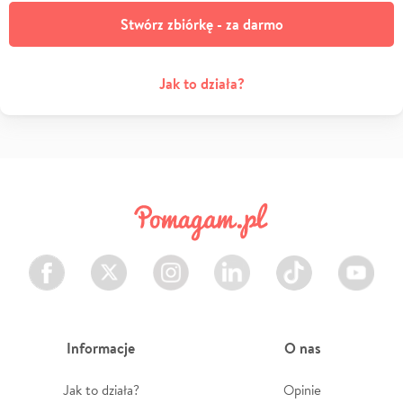
Stwórz zbiórkę - za darmo
Jak to działa?
Facebook
Twitter
Instagram
LinkedIn
TikTok
Youtube
Informacje
O nas
Jak to działa?
Opinie