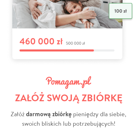
ZAŁÓŻ SWOJĄ ZBIÓRKĘ
Załóż
darmową zbiórkę
pieniędzy dla siebie,
swoich bliskich lub potrzebujących!