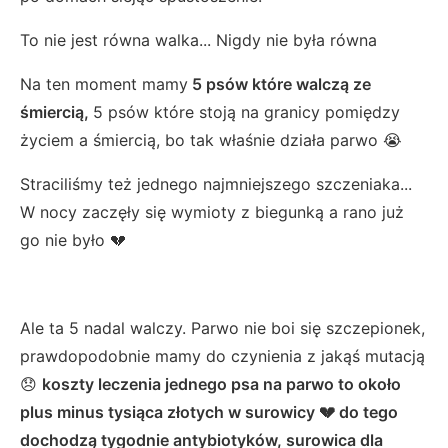
To nie jest równa walka... Nigdy nie była równa
Na ten moment mamy
5 psów które walczą ze
śmiercią,
5 psów które stoją na granicy pomiędzy
życiem a śmiercią, bo tak właśnie działa parwo 😭
Straciliśmy też jednego najmniejszego szczeniaka...
W nocy zaczęły się wymioty z biegunką a rano już
go nie było 💔
Ale ta 5 nadal walczy. Parwo nie boi się szczepionek,
prawdopodobnie mamy do czynienia z jakąś mutacją
😞
koszty leczenia jednego psa na parwo to około
plus minus tysiąca złotych w surowicy 💔 do tego
dochodzą tygodnie antybiotyków, surowica dla