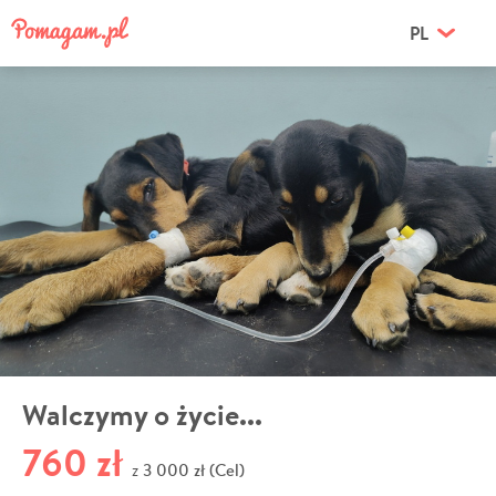
PL
Walczymy o życie...
760 zł
3 000 zł (Cel)
z