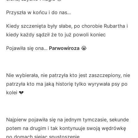
Przyszła w końcu i do nas...
Kiedy szczenięta były słabe, po chorobie Rubartha i
kiedy każdy sądził że to już powoli koniec
Pojawiła się ona...
Parwowiroza
😭
Nie wybierała, nie patrzyła kto jest zaszczepiony, nie
patrzyła kto ma jaką historię tylko wyrywała psy po
kolei 💔
Najpierw pojawiła się na jednym tymczasie, sekunde
potem na drugim i tak kontynuuje swoją wędrówkę
po domach siejąc spustoszenie.