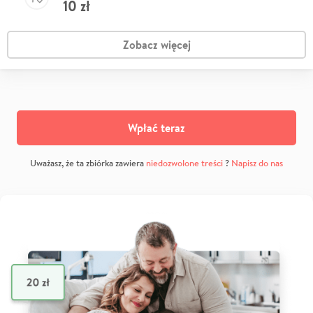
10
zł
Zobacz więcej
Wpłać teraz
Uważasz, że ta zbiórka zawiera
niedozwolone treści
?
Napisz do nas