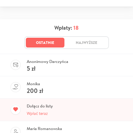
Wpłaty:
18
OSTATNIE
NAJWYŻSZE
Anonimowy Darczyńca
5
zł
Monika
200
zł
Dołącz do listy
Wpłać teraz
Maria Romanowska