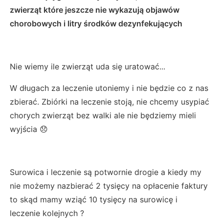
zwierząt które jeszcze nie wykazują objawów
chorobowych i litry środków dezynfekujących
Nie wiemy ile zwierząt uda się uratować...
W długach za leczenie utoniemy i nie będzie co z nas
zbierać. Zbiórki na leczenie stoją, nie chcemy usypiać
chorych zwierząt bez walki ale nie będziemy mieli
wyjścia 😞
Surowica i leczenie są potwornie drogie a kiedy my
nie możemy nazbierać 2 tysięcy na opłacenie faktury
to skąd mamy wziąć 10 tysięcy na surowicę i
leczenie kolejnych ?