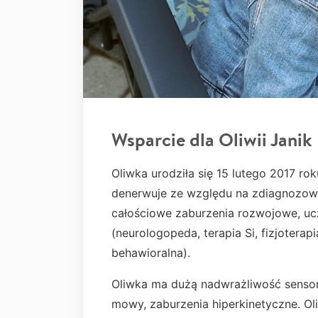
Wsparcie dla Oliwii Janik
Oliwka urodziła się 15 lutego 2017 ro
denerwuje ze względu na zdiagnozow
całościowe zaburzenia rozwojowe, ucz
(neurologopeda, terapia Si, fizjoterapi
behawioralna).
Oliwka ma dużą nadwrażliwość sensor
mowy, zaburzenia hiperkinetyczne. Oli