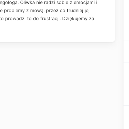
yngologa. Oliwka nie radzi sobie z emocjami i
 problemy z mową, przez co trudniej jej
to prowadzi to do frustracji. Dziękujemy za