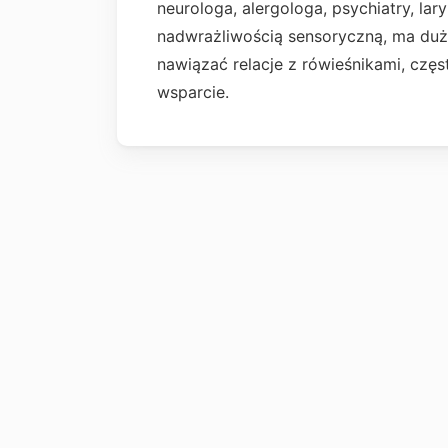
neurologa, alergologa, psychiatry, lar
nadwrażliwością sensoryczną, ma duże
nawiązać relacje z rówieśnikami, częs
wsparcie.