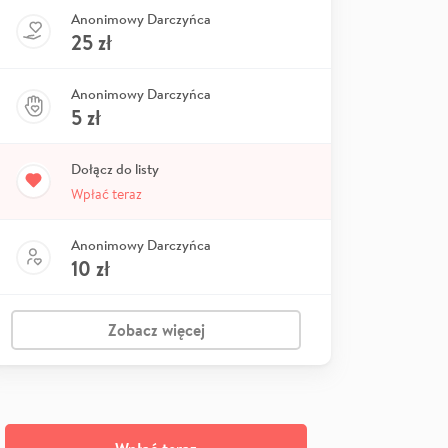
Anonimowy Darczyńca
25
zł
Anonimowy Darczyńca
5
zł
Dołącz do listy
Wpłać teraz
Anonimowy Darczyńca
10
zł
Zobacz więcej