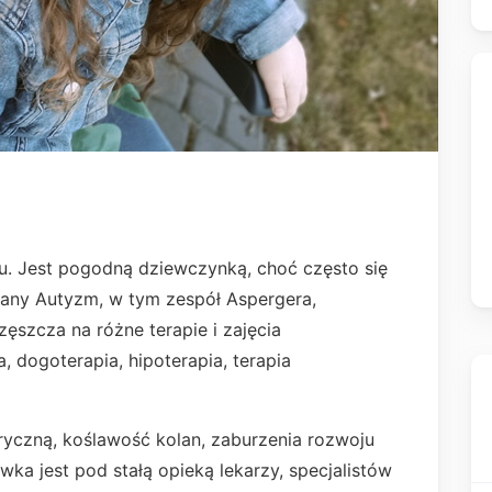
ku. Jest pogodną dziewczynką, choć często się
any Autyzm, w tym zespół Aspergera,
ęszcza na różne terapie i zajęcia
a, dogoterapia, hipoterapia, terapia
yczną, koślawość kolan, zaburzenia rozwoju
wka jest pod stałą opieką lekarzy, specjalistów