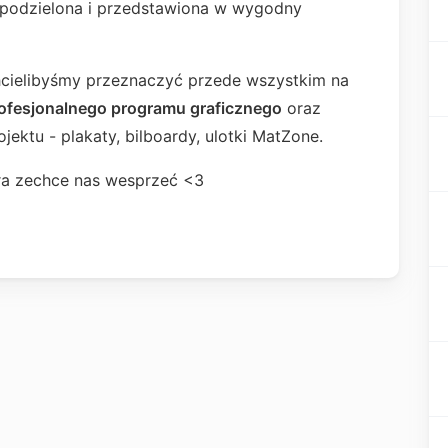
 podzielona i przedstawiona w wygodny
chcielibyśmy przeznaczyć przede wszystkim na
ofesjonalnego programu graficznego
oraz
ektu - plakaty, bilboardy, ulotki MatZone.
óra zechce nas wesprzeć <3