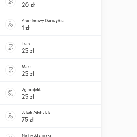
20
zł
Anonimowy Darczyńca
1
zł
Tran
25
zł
Maks
25
zł
2g projekt
25
zł
Jakub Michalak
75
zł
Na frytki z maka