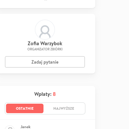
Zofia Warzybok
ORGANIZATOR ZBIÓRKI
Zadaj pytanie
Wpłaty:
8
OSTATNIE
NAJWYŻSZE
Janek