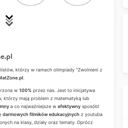
e.pl
listów, którzy w ramach olimpiady "Zwolnieni z
MatZone.pl
.
worzona w
100%
przez nas. Jest to inicjatywa
ów, którzy mają problem z matematyką lub
emny
a co najważniejsze w
efektywny
sposób!
sę
darmowych filmików edukacyjnych
z youtuba
onych na klasy, działy oraz tematy. Oprócz