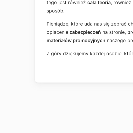
tego jest również
cała teoria
, również
sposób.
Pieniądze, które uda nas się zebrać 
opłacenie
zabezpieczeń
na stronie,
pr
materiałów promocyjnych
naszego proj
Z góry dziękujemy każdej osobie, kt