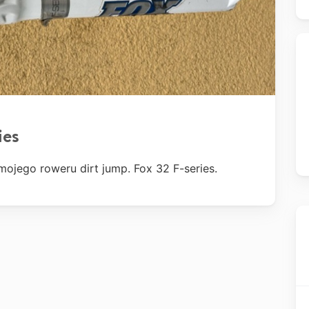
ies
mojego roweru dirt
jump. Fox 32 F-series.