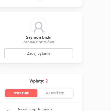
Szymon bicki
ORGANIZATOR ZBIÓRKI
Zadaj pytanie
Wpłaty:
2
OSTATNIE
NAJWYŻSZE
Anonimowy Darczyńca