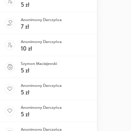
5
zł
Anonimowy Darczyńca
7
zł
Anonimowy Darczyńca
10
zł
Szymon Maciejewski
5
zł
Anonimowy Darczyńca
5
zł
Anonimowy Darczyńca
5
zł
Anonimowy Darczyńca