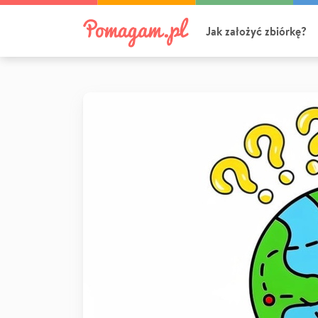
Jak założyć zbiórkę?