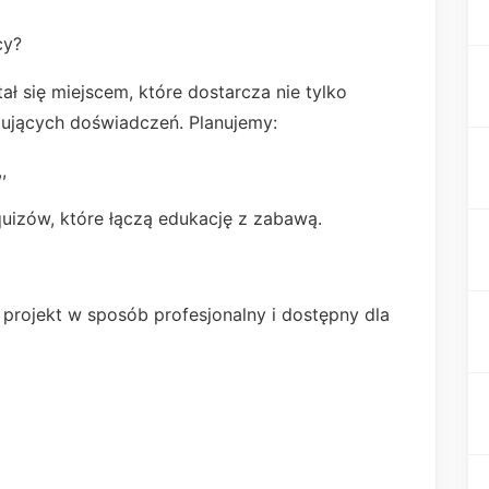
cy?
ał się miejscem, które dostarcza nie tylko
żujących doświadczeń. Planujemy:
,
quizów, które łączą edukację z zabawą.
projekt w sposób profesjonalny i dostępny dla