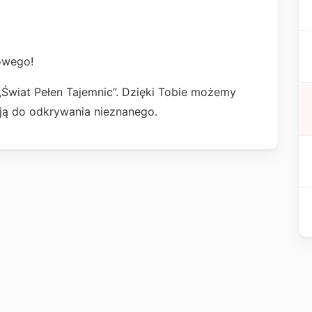
owego!
Świat Pełen Tajemnic”. Dzięki Tobie możemy
sją do odkrywania nieznanego.