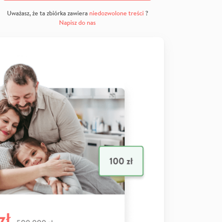
Uważasz, że ta zbiórka zawiera
niedozwolone treści
?
Napisz do nas