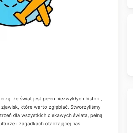
zą, że świat jest pełen niezwykłych historii,
 zjawisk, które warto zgłębiać. Stworzyliśmy
strzeń dla wszystkich ciekawych świata, pełną
 kulturze i zagadkach otaczającej nas