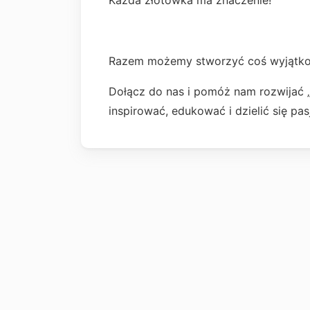
Każda złotówka ma znaczenie!
Razem możemy stworzyć coś wyjątk
Dołącz do nas i pomóż nam rozwijać „
inspirować, edukować i dzielić się pa