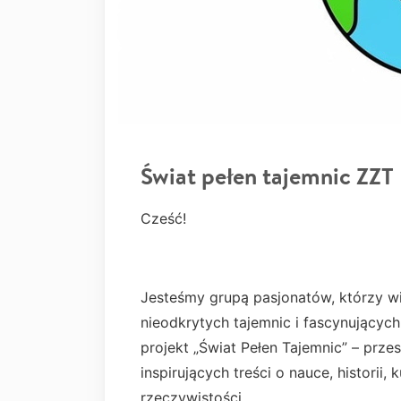
Świat pełen tajemnic ZZT
Cześć!
Jesteśmy grupą pasjonatów, którzy wier
nieodkrytych tajemnic i fascynujących
projekt „Świat Pełen Tajemnic” – prze
inspirujących treści o nauce, historii,
rzeczywistości.